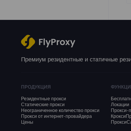
Премиум резидентные и статичные рез
ПРОДУКЦИЯ
ФУНКЦ
Резидентные прокси
Бесплатн
Статические прокси
Локации
Неограниченное количество прокси
Прокси-
Прокси от интернет-провайдера
КроксиП
Цены
ПроксиС