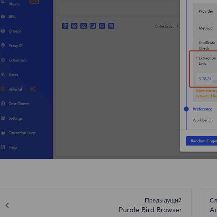
Предыдущий
С
Purple Bird Browser
A