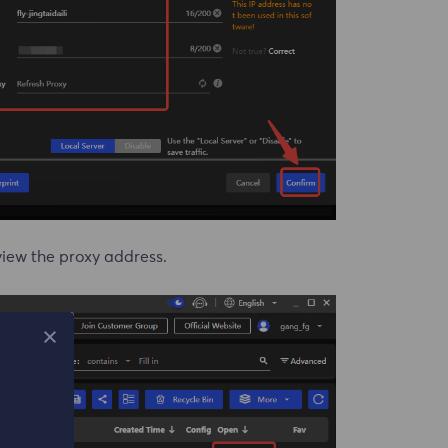
 view the proxy address.