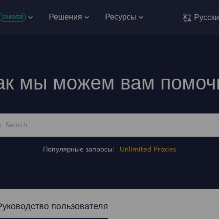
Решения
Ресурсы
Русск
$0.80/GB
ак мы можем вам помоч
Популярные запросы:
Unlimited Proxies
Руководство пользователя