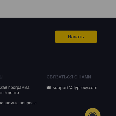
Начать
СЫ
СВЯЗАТЬСЯ С НАМИ
support@flyproxy.com
ская программа
ный центр
адаваемые вопросы