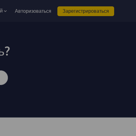
ий
Авторизоваться
Зарегистрироваться
ь?