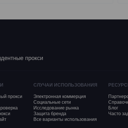
идентные прокси
ИИ
СЛУЧАИ ИСПОЛЬЗОВАНИЯ
РЕСУР
ый прокси
Электронная коммерция
Партнер
Социальные сети
Справоч
проверка
Исследование рынка
Блог
рокси
Защита бренда
Часто з
айт
Все варианты использования