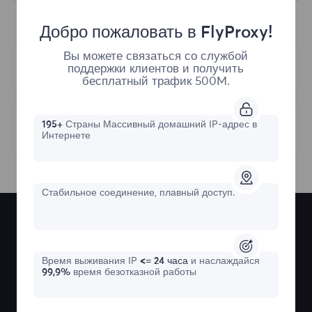
Добро пожаловать в FlyProxy!
Вы можете связаться со службой
Предыдущий
поддержки клиентов и получить
Whitelist Authentication
бесплатный трафик 500M.
Следующий
195+
Страны Массивный домашний IP-адрес в
Интернете
Residential Proxy
Стабильное соединение, плавный доступ.
Время выживания IP
<= 24 часа
и наслаждайся
99,9%
время безотказной работы
Премиум резидентные и статичные
резидентные прокси