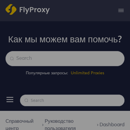
Как мы можем вам помочь?
Популярные запросы:
Unlimited Proxies
Справочный
Руководство
Dashboard
центр
пользователя