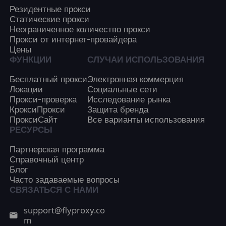
Резидентные прокси
Статические прокси
Неограниченное количество прокси
Прокси от интернет-провайдера
Цены
ФУНКЦИИ
СЛУЧАИ ИСПОЛЬЗОВАНИЯ
Бесплатный прокси
Электронная коммерция
Локации
Социальные сети
Прокси-проверка
Исследование рынка
КроксиПрокси
Защита бренда
ПроксиСайт
Все варианты использования
РЕСУРСЫ
Партнерская программа
Справочный центр
Блог
Часто задаваемые вопросы
СВЯЗАТЬСЯ С НАМИ
support@flyproxy.co
m