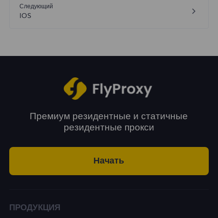
Следующий
IOS
Премиум резидентные и статичные
резидентные прокси
Начать
ПРОДУКЦИЯ