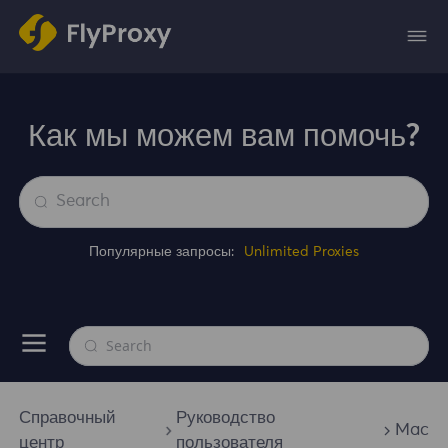
Как мы можем вам помочь?
Популярные запросы:
Unlimited Proxies
Справочный
Руководство
Mac
центр
пользователя