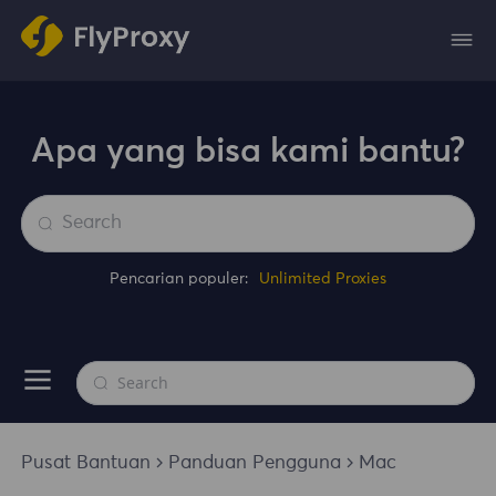
Apa yang bisa kami bantu?
Pencarian populer:
Unlimited Proxies
Pusat Bantuan
Panduan Pengguna
Mac