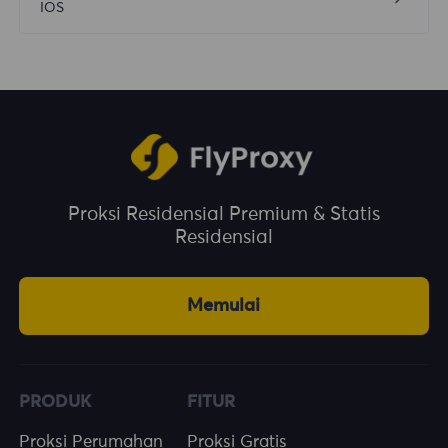
IOS
Proksi Residensial Premium & Statis
Residensial
Memulai
PRODUK
FITUR
Proksi Perumahan
Proksi Gratis