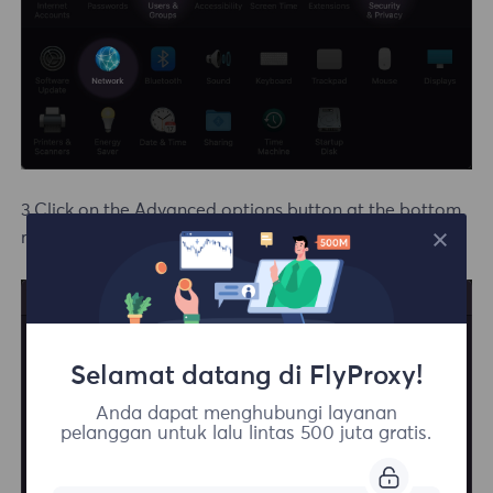
3.Click on the Advanced options button at the bottom
right of the window
Selamat datang di FlyProxy!
Anda dapat menghubungi layanan
pelanggan untuk lalu lintas 500 juta gratis.