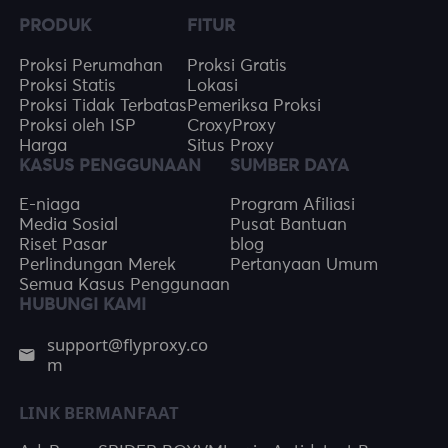
PRODUK
FITUR
Proksi Perumahan
Proksi Gratis
Proksi Statis
Lokasi
Proksi Tidak Terbatas
Pemeriksa Proksi
Proksi oleh ISP
CroxyProxy
Harga
Situs Proxy
KASUS PENGGUNAAN
SUMBER DAYA
E-niaga
Program Afiliasi
Media Sosial
Pusat Bantuan
Riset Pasar
blog
Perlindungan Merek
Pertanyaan Umum
Semua Kasus Penggunaan
HUBUNGI KAMI
support@flyproxy.co
m
LINK BERMANFAAT