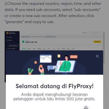
2.Choose the required country, region, time, and other
data. If you need sub-accounts, select "sub-accounts"
or create a new sub-account. After selection, click
"generate" and copy to use.
Selamat datang di FlyProxy!
Anda dapat menghubungi layanan
pelanggan untuk lalu lintas 500 juta gratis.