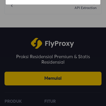
Sebelumnya
API Extraction
Proksi Residensial Premium & Statis
Residensial
Memulai
PRODUK
FITUR