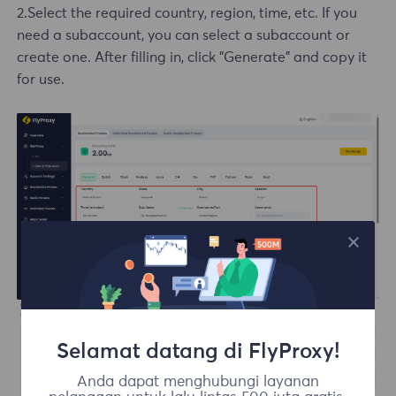
2.Select the required country, region, time, etc. If you
need a subaccount, you can select a subaccount or
create one. After filling in, click "Generate" and copy it
for use.
Selamat datang di FlyProxy!
Anda dapat menghubungi layanan