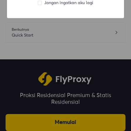
Jangan ingatkan aku lagi
Sebelumnya
API Extraction
Berikutnya
Quick Start
Proksi Residensial Premium & Statis
Residensial
Memulai