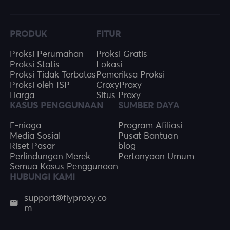
PRODUK
FITUR
Proksi Perumahan
Proksi Gratis
Proksi Statis
Lokasi
Proksi Tidak Terbatas
Pemeriksa Proksi
Proksi oleh ISP
CroxyProxy
Harga
Situs Proxy
KASUS PENGGUNAAN
SUMBER DAYA
E-niaga
Program Afiliasi
Media Sosial
Pusat Bantuan
Riset Pasar
blog
Perlindungan Merek
Pertanyaan Umum
Semua Kasus Penggunaan
HUBUNGI KAMI
support@flyproxy.co
m