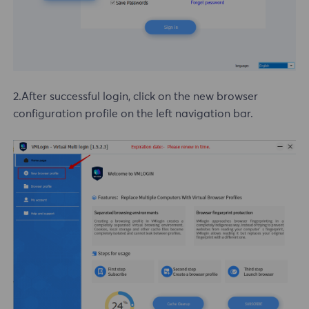
2.After successful login, click on the new browser
configuration profile on the left navigation bar.