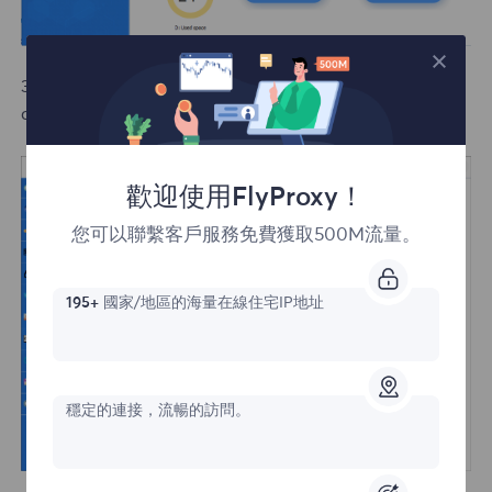
3.Add the desired display name to the new browser
configuration profile page, click Set Proxy Server.
歡迎使用FlyProxy！
您可以聯繫客戶服務免費獲取500M流量。
195+
國家/地區的海量在線住宅IP地址
穩定的連接，流暢的訪問。