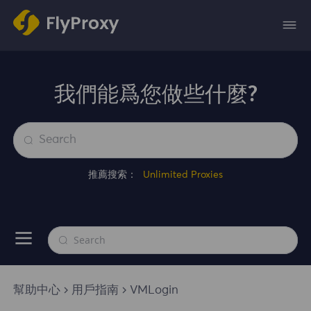
我們能爲您做些什麼?
推薦搜索：
Unlimited Proxies
幫助中心
用戶指南
VMLogin