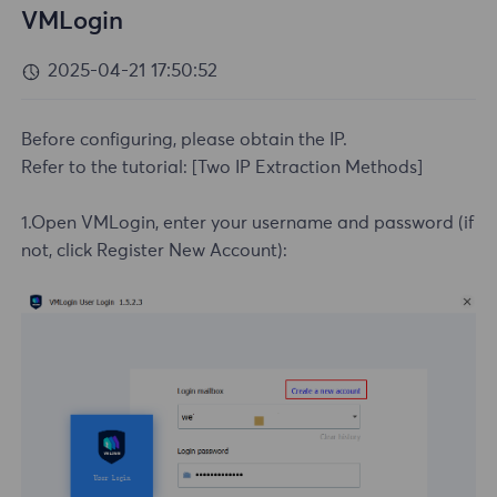
VMLogin
2025-04-21 17:50:52
Before configuring, please obtain the IP.
Refer to the tutorial:
[Two IP Extraction Methods]
1.Open VMLogin, enter your username and password (if
not, click Register New Account):