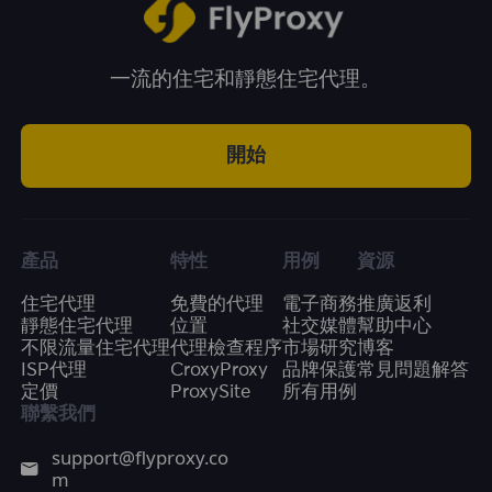
一流的住宅和靜態住宅代理。
開始
產品
特性
用例
資源
住宅代理
免費的代理
電子商務
推廣返利
靜態住宅代理
位置
社交媒體
幫助中心
不限流量住宅代理
代理檢查程序
市場研究
博客
ISP代理
CroxyProxy
品牌保護
常見問題解答
定價
ProxySite
所有用例
聯繫我們
support@flyproxy.co
m