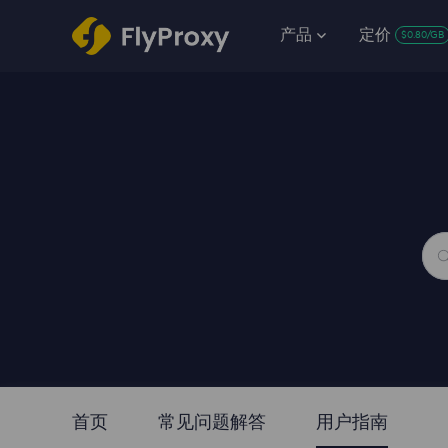
产品
定价
$0.80/GB
首页
常见问题解答
用户指南