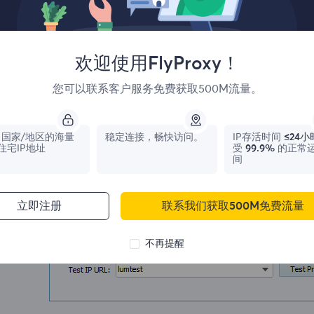
.将您想要的显示名称添加到新的浏览器配置文件页面，点击设
欢迎使用FlyProxy！
您可以联系客户服务免费获取500M流量。
国家/地区的海量
稳定连接，畅快访问。
IP存活时间
≤24小
住宅IP地址
受
99.9%
的正常
间
立即注册
联系我们获取500M免费流量
不再提醒