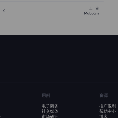
上一篇
MuLogin
用例
资源
电子商务
推广返利
社交媒体
帮助中心
序
市场研究
博客