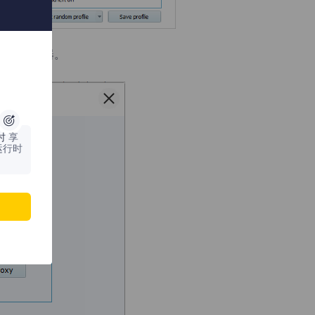
置代理服务器。
时
享
运行时