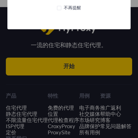
不再提醒
一流的住宅和静态住宅代理。
开始
产品
特性
用例
资源
住宅代理
免费的代理
电子商务
推广返利
静态住宅代理
位置
社交媒体
帮助中心
不限流量住宅代理
代理检查程序
市场研究
博客
ISP代理
CroxyProxy
品牌保护
常见问题解答
定价
ProxySite
所有用例