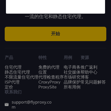
一流的住宅和静态住宅代理。
开始
产品
特性
用例
资源
住宅代理
免费的代理
电子商务
推广返利
静态住宅代理
位置
社交媒体
帮助中心
不限流量住宅代理
代理检查程序
市场研究
博客
ISP代理
CroxyProxy
品牌保护
常见问题解答
定价
ProxySite
所有用例
联系我们
support@flyproxy.co
m