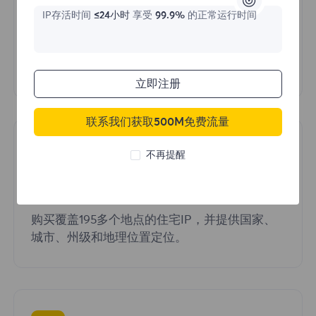
IP存活时间
≤24小时
享受
99.9%
的正常运行时间
专用住宅代理
无共享，无分割——在您使用期间，您的专用代
理仅供您使用。
立即注册
联系我们获取500M免费流量
不再提醒
覆盖全球
购买覆盖195多个地点的住宅IP，并提供国家、
城市、州级和地理位置定位。