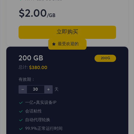
$2.00
/GB
立即购买
最受欢迎的
200 GB
200G
$380.00
总计:
有效期：
30
天
一亿+真实设备IP
会话粘性
自动代理轮换
99.9%正常运行时间