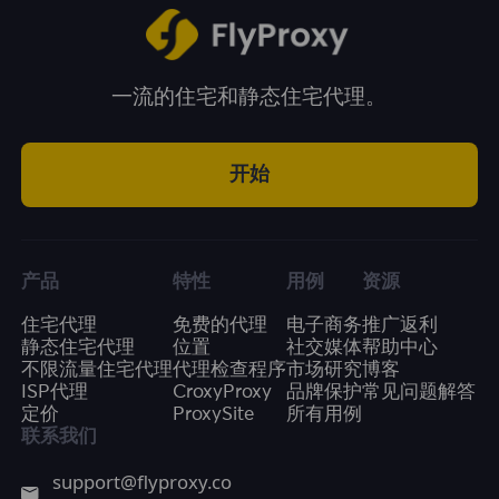
一流的住宅和静态住宅代理。
开始
产品
特性
用例
资源
住宅代理
免费的代理
电子商务
推广返利
静态住宅代理
位置
社交媒体
帮助中心
不限流量住宅代理
代理检查程序
市场研究
博客
ISP代理
CroxyProxy
品牌保护
常见问题解答
定价
ProxySite
所有用例
联系我们
support@flyproxy.co