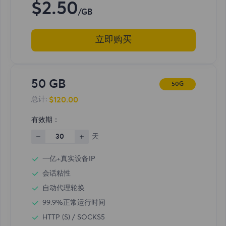
$2.50
/GB
立即购买
50 GB
50G
$120.00
总计:
有效期：
30
天
一亿+真实设备IP
会话粘性
自动代理轮换
99.9%正常运行时间
HTTP (S) / SOCKS5