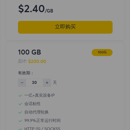
$2.40
/GB
立即购买
100 GB
100G
$200.00
总计:
有效期：
30
天
一亿+真实设备IP
会话粘性
自动代理轮换
99.9%正常运行时间
HTTP (S) / SOCKS5