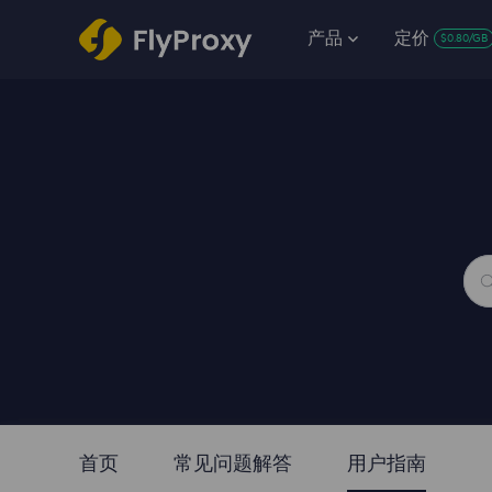
产品
定价
$0.80/GB
首页
常见问题解答
用户指南