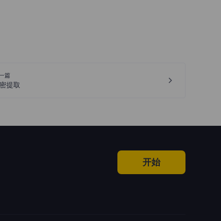
一篇
密提取
开始