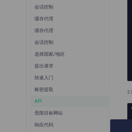
住宅代理
会话控制
忘记密码
缓存代理
应用场景
缓存代理
代理测试
会话控制
选择国家/地区
提出请求
快速入门
账密提取
2
API
受限目标网站
响应代码