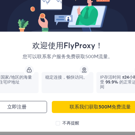
欢迎使用FlyProxy！
您可以联系客户服务免费获取500M流量。
国家/地区的海量
稳定连接，畅快访问。
IP存活时间
≤24小
住宅IP地址
受
99.9%
的正常
间
立即注册
联系我们获取500M免费流量
不再提醒