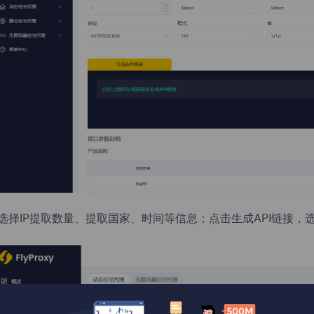
.选择IP提取数量、提取国家、时间等信息；点击生成API链接