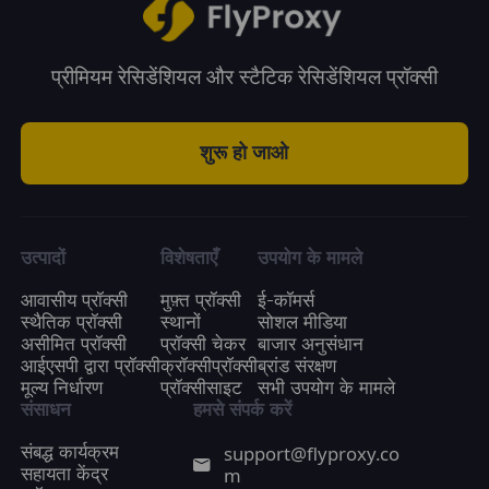
प्रीमियम रेसिडेंशियल और स्टैटिक रेसिडेंशियल प्रॉक्सी
शुरू हो जाओ
उत्पादों
विशेषताएँ
उपयोग के मामले
आवासीय प्रॉक्सी
मुफ़्त प्रॉक्सी
ई-कॉमर्स
स्थैतिक प्रॉक्सी
स्थानों
सोशल मीडिया
असीमित प्रॉक्सी
प्रॉक्सी चेकर
बाजार अनुसंधान
आईएसपी द्वारा प्रॉक्सी
क्रॉक्सीप्रॉक्सी
ब्रांड संरक्षण
मूल्य निर्धारण
प्रॉक्सीसाइट
सभी उपयोग के मामले
संसाधन
हमसे संपर्क करें
support@flyproxy.co
संबद्ध कार्यक्रम
m
सहायता केंद्र