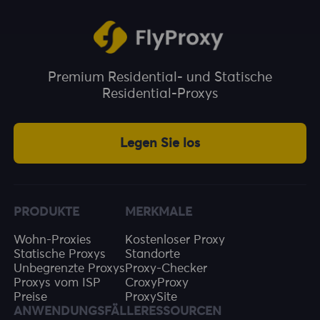
Premium Residential- und Statische
Residential-Proxys
Legen Sie los
PRODUKTE
MERKMALE
Wohn-Proxies
Kostenloser Proxy
Statische Proxys
Standorte
Unbegrenzte Proxys
Proxy-Checker
Proxys vom ISP
CroxyProxy
Preise
ProxySite
ANWENDUNGSFÄLLE
RESSOURCEN