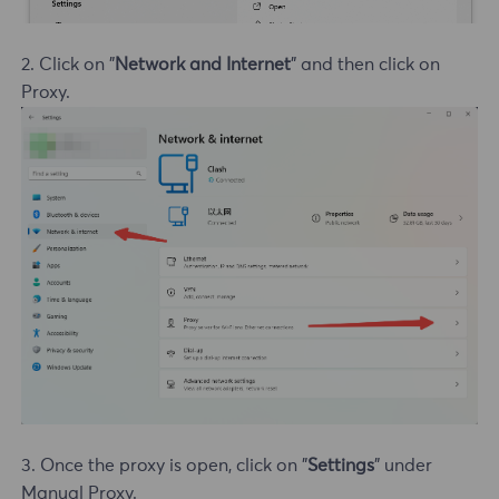
2. Click on "
Network and Internet
" and then click on
Proxy.
3. Once the proxy is open, click on "
Settings
" under
Manual Proxy.