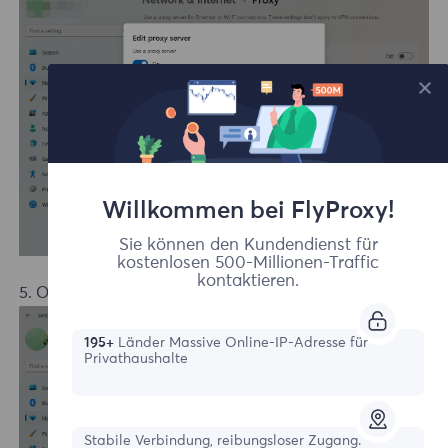
Willkommen bei FlyProxy!
Sie können den Kundendienst für
kostenlosen 500-Millionen-Traffic
kontaktieren.
5. Once entered, click
Save
.
195+
Länder Massive Online-IP-Adresse für
Privathaushalte
Stabile Verbindung, reibungsloser Zugang.