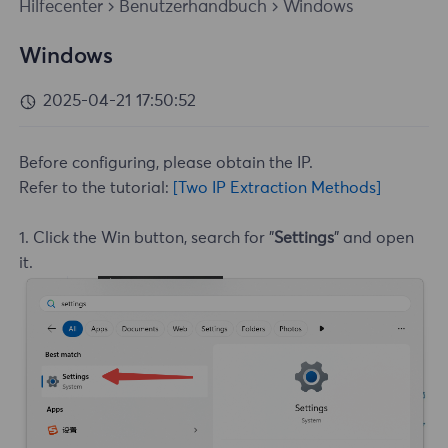
Hilfecenter
Benutzerhandbuch
Windows
Windows
2025-04-21 17:50:52
Before configuring, please obtain the IP.
Refer to the tutorial:
[Two IP Extraction Methods]
1. Click the Win button, search for "
Settings
" and open
it.