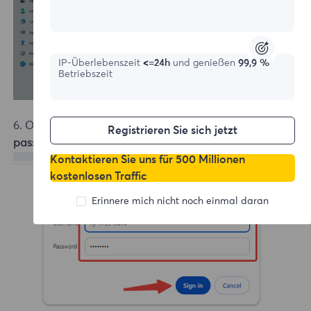
IP-Überlebenszeit
<=24h
und genießen
99,9 %
Betriebszeit
6. Open the web site, enter the
sub-account and
Registrieren Sie sich jetzt
password
, the configuration is successful.
Kontaktieren Sie uns für 500 Millionen
kostenlosen Traffic
Erinnere mich nicht noch einmal daran