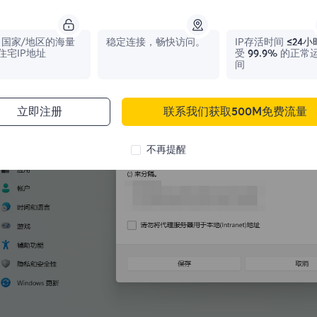
国家/地区的海量
稳定连接，畅快访问。
IP存活时间
≤24小
住宅IP地址
受
99.9%
的正常
间
立即注册
联系我们获取500M免费流量
不再提醒