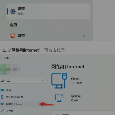
、点击“
网络和lnternet
”，再点击代理。