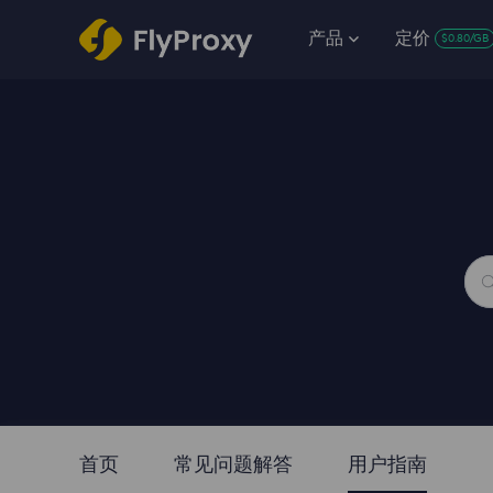
产品
定价
$0.80/GB
首页
常见问题解答
用户指南