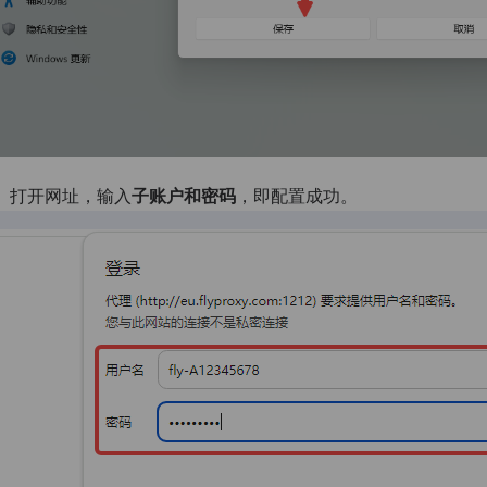
、
打开网址，输入
子账户和密码
，即配置成功。