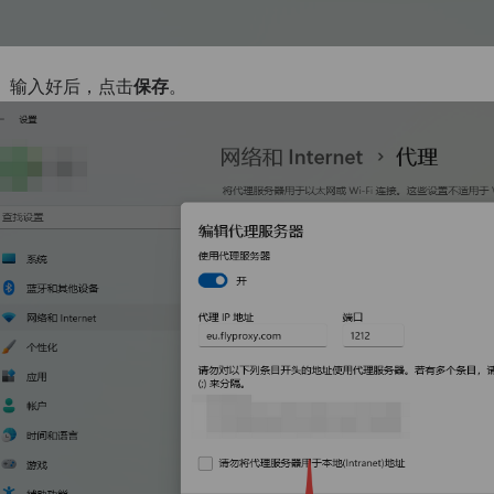
、输入好后，点击
保存
。