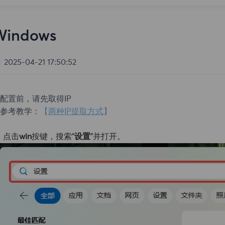
Windows
2025-04-21 17:50:52
配置前，请先取得IP
参考教学：
【
两种IP提取方式
】
、点击
win
按键，搜索“
设置
”并打开。