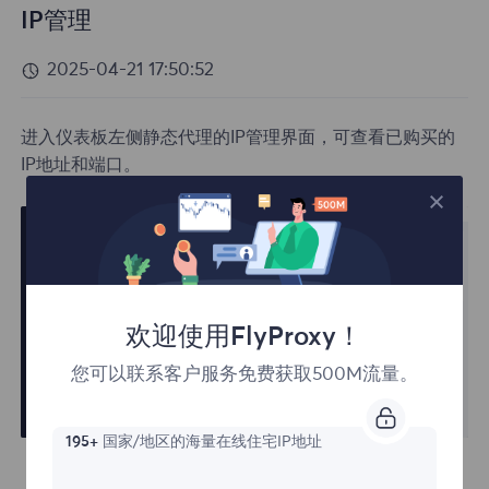
IP管理
2025-04-21 17:50:52
进入仪表板左侧静态代理的IP管理界面，可查看已购买的
IP地址和端口。
欢迎使用FlyProxy！
您可以联系客户服务免费获取500M流量。
195+
国家/地区的海量在线住宅IP地址