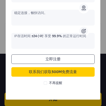
稳定连接，畅快访问。
下一篇
账密提取
IP存活时间
≤24小时
享受
99.9%
的正常运行时间
立即注册
联系我们获取500M免费流量
一流的住宅和静态住宅代理。
不再提醒
开始