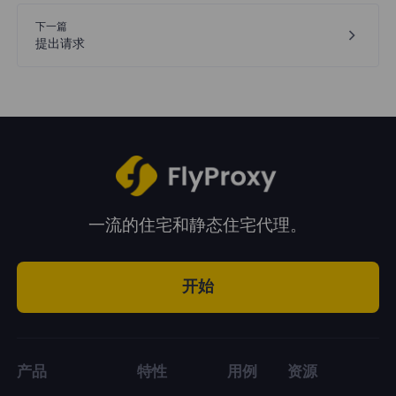
下一篇
提出请求
一流的住宅和静态住宅代理。
开始
产品
特性
用例
资源