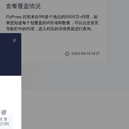
套餐覆盖情况
FlyProxy 目前来自195多个地点的5000万+代理，如
果想知道每个包覆盖的IP区域和数量，可以点击首页
导航栏中的代理，进入对应的详情界面进行查询。
2024-06-14 14:21
时
享
运行时