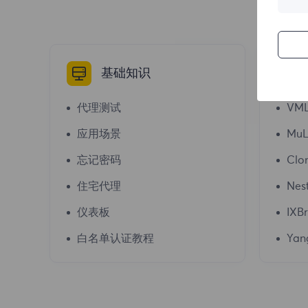
基础知识
代理测试
VML
应用场景
MuL
忘记密码
Clo
住宅代理
Nes
仪表板
IXB
白名单认证教程
Yan