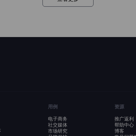
用例
资源
电子商务
推广返利
社交媒体
帮助中心
序
市场研究
博客