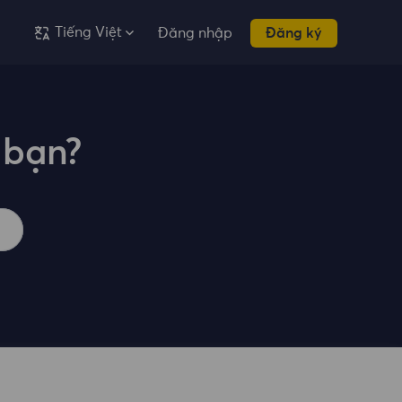
Tiếng Việt
Đăng nhập
Đăng ký
 bạn?