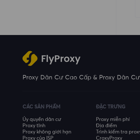
Proxy Dân Cư Cao Cấp & Proxy Dân Cư
CÁC SẢN PHẨM
ĐẶC TRƯNG
Ủy quyền dân cư
Proxy miễn phí
Proxy tĩnh
Địa điểm
Proxy không giới hạn
Trình kiểm tra prox
Proxy của ISP
CroxyProxy