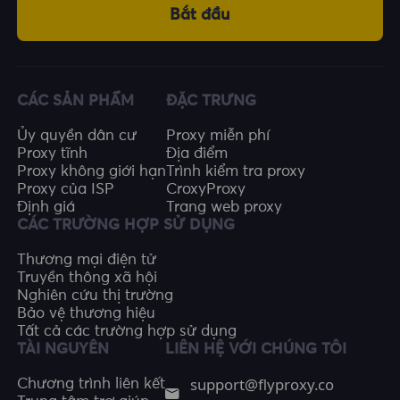
Bắt đầu
CÁC SẢN PHẨM
ĐẶC TRƯNG
Ủy quyền dân cư
Proxy miễn phí
Proxy tĩnh
Địa điểm
Proxy không giới hạn
Trình kiểm tra proxy
Proxy của ISP
CroxyProxy
Định giá
Trang web proxy
CÁC TRƯỜNG HỢP SỬ DỤNG
Thương mại điện tử
Truyền thông xã hội
Nghiên cứu thị trường
Bảo vệ thương hiệu
Tất cả các trường hợp sử dụng
TÀI NGUYÊN
LIÊN HỆ VỚI CHÚNG TÔI
support@flyproxy.co
Chương trình liên kết