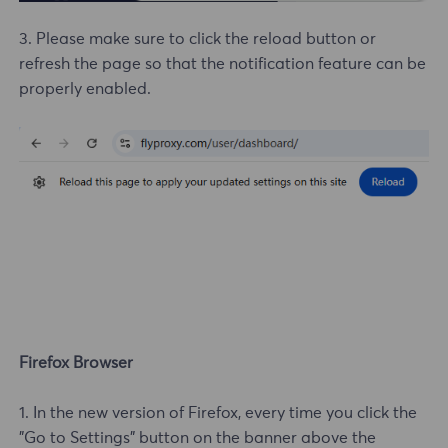
3. Please make sure to click the reload button or
refresh the page so that the notification feature can be
properly enabled.
Firefox Browser
1. In the new version of Firefox, every time you click the
"Go to Settings" button on the banner above the