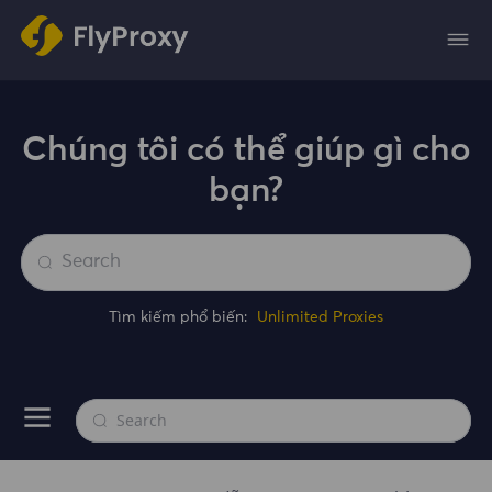
Chúng tôi có thể giúp gì cho
bạn?
Tìm kiếm phổ biến:
Unlimited Proxies