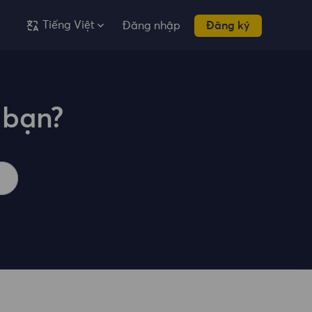
Tiếng Việt
Đăng nhập
Đăng ký
 bạn?