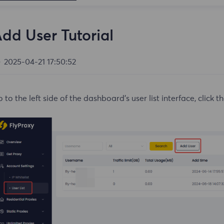
dd User Tutorial
2025-04-21 17:50:52
 to the left side of the dashboard's user list interface, click