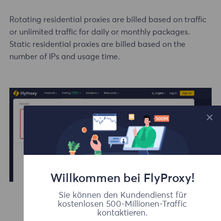
Rotating residential proxies are billed based on traffic
or unlimited traffic for daily or monthly packages.
Static
residential
proxies are billed based on the
number of IPs and usage time.
Willkommen bei FlyProxy!
Sie können den Kundendienst für
kostenlosen 500-Millionen-Traffic
kontaktieren.