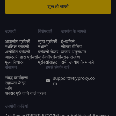
शुरू हो जाओ
उत्पादों
विशेषताएँ
उपयोग के मामले
आवासीय प्रॉक्सी
मुफ़्त प्रॉक्सी
ई-कॉमर्स
स्थैतिक प्रॉक्सी
स्थानों
सोशल मीडिया
असीमित प्रॉक्सी
प्रॉक्सी चेकर
बाजार अनुसंधान
आईएसपी द्वारा प्रॉक्सी
क्रॉक्सीप्रॉक्सी
ब्रांड संरक्षण
मूल्य निर्धारण
प्रॉक्सीसाइट
सभी उपयोग के मामले
संसाधन
हमसे संपर्क करें
support@flyproxy.co
संबद्ध कार्यक्रम
m
सहायता केंद्र
ब्लॉग
अक्सर पूछे जाने वाले प्रश्न
उपयोगी कड़ियां