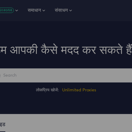
समाधान
संसाधन
$0.80/GB
म आपकी कैसे मदद कर सकते है
लोकप्रिय खोजें:
Unlimited Proxies
ाइड