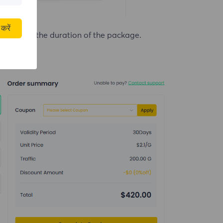
करें
ethod and the duration of the package.