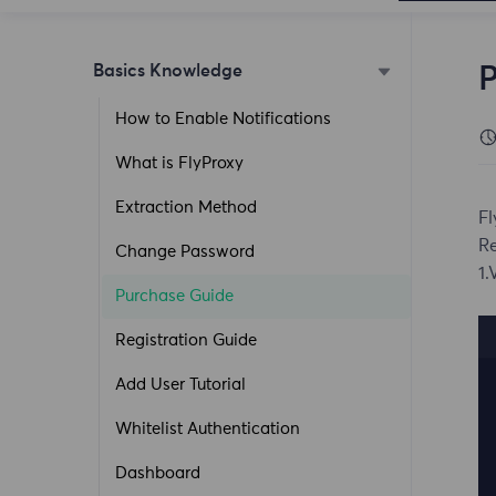
Basics Knowledge
P
How to Enable Notifications
What is FlyProxy
Extraction Method
Fl
Re
Change Password
1.
Purchase Guide
Registration Guide
Add User Tutorial
Whitelist Authentication
Dashboard