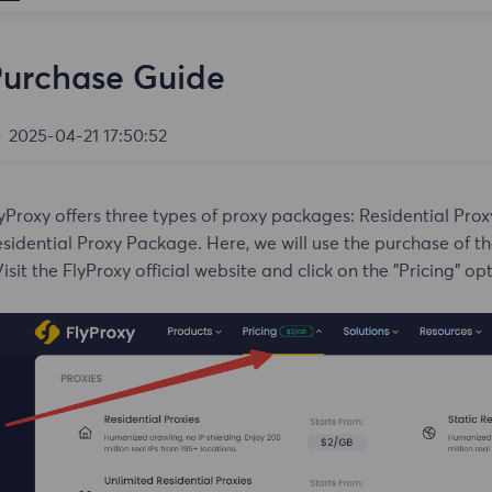
urchase Guide
2025-04-21 17:50:52
yProxy offers three types of proxy packages: Residential Pro
sidential Proxy Package. Here, we will use the purchase of 
Visit the FlyProxy official website and click on the "Pricing" o