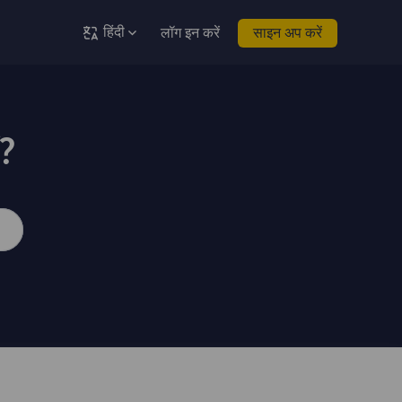
हिंदी
लॉग इन करें
साइन अप करें
ं?