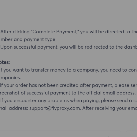
 After clicking "Complete Payment," you will be directed to 
umber and payment type.
 Upon successful payment, you will be redirected to the dash
tes:
 If you want to transfer money to a company, you need to con
ompanies.
 If your order has not been credited after payment, please 
reenshot of successful payment to the official email address.
 If you encounter any problems when paying, please send a sc
ail address: support@flyproxy.com. After receiving your email