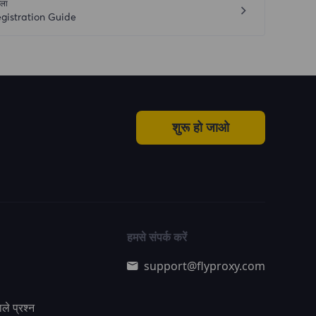
ला
gistration Guide
शुरू हो जाओ
हमसे संपर्क करें
support@flyproxy.com
ले प्रश्न