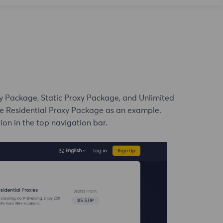
xy Package, Static Proxy Package, and Unlimited
the Residential Proxy Package as an example.
ption in the top navigation bar.