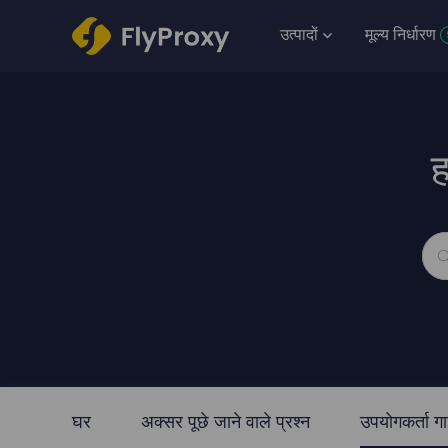
उत्पादों
मूल्य निर्धारण
ह
घर
अक्सर पूछे जाने वाले प्रश्न
उपयोगकर्ता ग