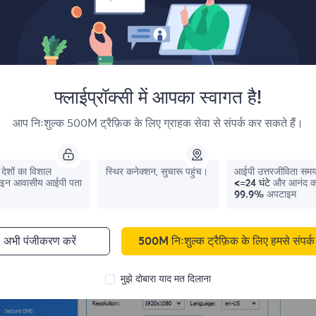
Add the desired display name to the new browser configuratio
फ्लाईप्रॉक्सी में आपका स्वागत है!
आप निःशुल्क 500M ट्रैफ़िक के लिए ग्राहक सेवा से संपर्क कर सकते हैं।
देशों का विशाल
स्थिर कनेक्शन, सुचारू पहुंच।
आईपी ​​उत्तरजीविता सम
इन आवासीय आईपी पता
<=24 घंटे
और आनंद क
99.9%
अपटाइम
अभी पंजीकरण करें
500M निःशुल्क ट्रैफ़िक के लिए हमसे संपर्क 
मुझे दोबारा याद मत दिलाना