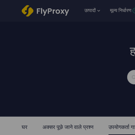
उत्पादों
मूल्य निर्धारण
ह
घर
अक्सर पूछे जाने वाले प्रश्न
उपयोगकर्ता ग