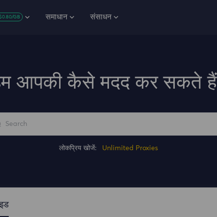
समाधान
संसाधन
$0.80/GB
म आपकी कैसे मदद कर सकते है
लोकप्रिय खोजें:
Unlimited Proxies
ाइड