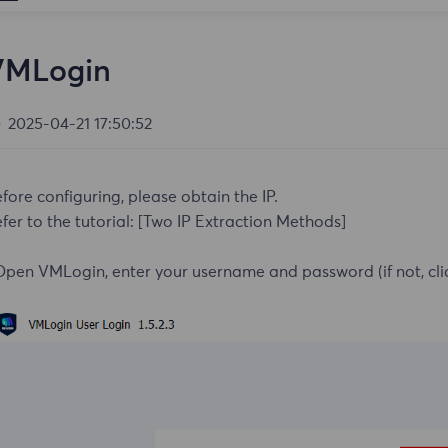
VMLogin
2025-04-21 17:50:52
fore configuring, please obtain the IP.
fer to the tutorial:
[Two IP Extraction Methods]
Open VMLogin, enter your username and password (if not, cli