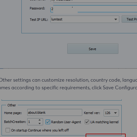
Other settings can customize resolution, country code, langu
mes according to specific requirements, click Save Configurat