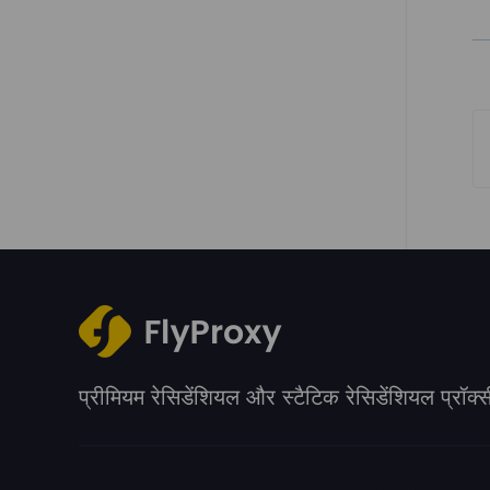
प्रीमियम रेसिडेंशियल और स्टैटिक रेसिडेंशियल प्रॉक्स