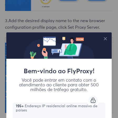
3.Add the desired display name to the new browser
configuration profile page, click Set Proxy Server.
Bem-vindo ao FlyProxy!
Você pode entrar em contato com o
atendimento ao cliente para obter 500
milhões de tráfego gratuito.
195+
Endereço IP residencial online massivo de
países