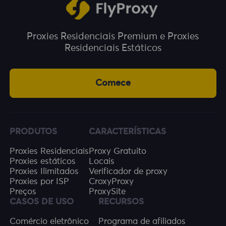
Proxies Residenciais Premium e Proxies
Residenciais Estáticos
Comece
PRODUTOS
CARACTERÍSTICAS
Proxies Residenciais
Proxy Gratuito
Proxies estáticos
Locais
Proxies Ilimitados
Verificador de proxy
Proxies por ISP
CroxyProxy
Preços
ProxySite
CASOS DE USO
RECURSOS
Comércio eletrônico
Programa de afiliados