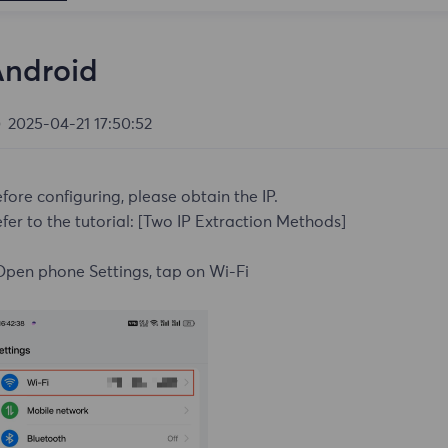
Android
2025-04-21 17:50:52
fore configuring, please obtain the IP.
fer to the tutorial:
[Two IP Extraction Methods]
Open phone Settings, tap on Wi-Fi