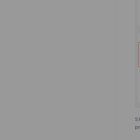
5.
pr