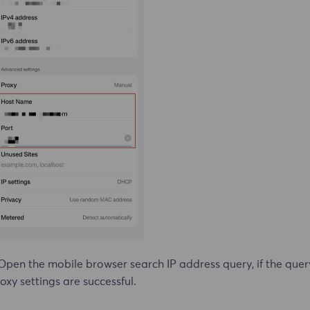
Open the mobile browser search IP address query, if the query r
oxy settings are successful.