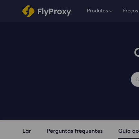
Produtos
Preços
Lar
Perguntas frequentes
Guia do