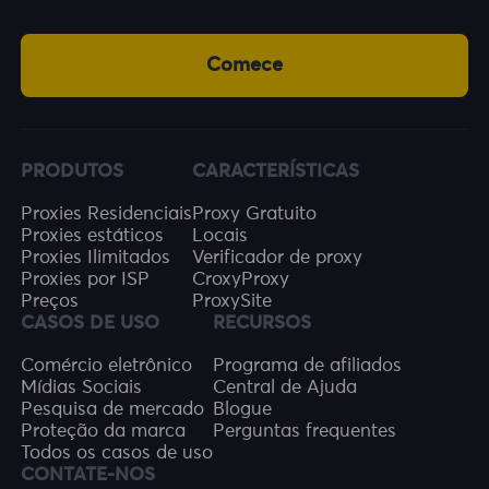
Comece
PRODUTOS
CARACTERÍSTICAS
Proxies Residenciais
Proxy Gratuito
Proxies estáticos
Locais
Proxies Ilimitados
Verificador de proxy
Proxies por ISP
CroxyProxy
Preços
ProxySite
CASOS DE USO
RECURSOS
Comércio eletrônico
Programa de afiliados
Mídias Sociais
Central de Ajuda
Pesquisa de mercado
Blogue
Proteção da marca
Perguntas frequentes
Todos os casos de uso
CONTATE-NOS