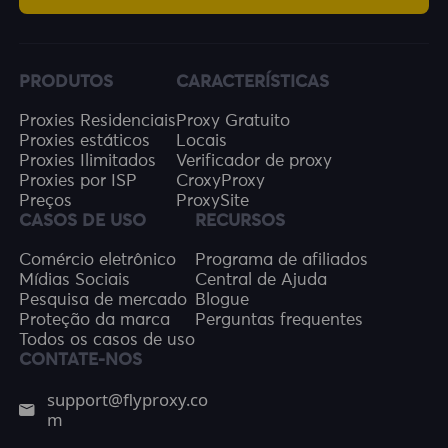
PRODUTOS
CARACTERÍSTICAS
Proxies Residenciais
Proxy Gratuito
Proxies estáticos
Locais
Proxies Ilimitados
Verificador de proxy
Proxies por ISP
CroxyProxy
Preços
ProxySite
CASOS DE USO
RECURSOS
Comércio eletrônico
Programa de afiliados
Mídias Sociais
Central de Ajuda
Pesquisa de mercado
Blogue
Proteção da marca
Perguntas frequentes
Todos os casos de uso
CONTATE-NOS
support@flyproxy.co
m