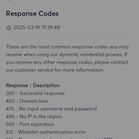
Response Codes
2025-03-19 11:39:48
These are the most common response codes you may
receive when using our dynamic residential proxies. If
you receive any other response codes, please contact
our customer service for more information.
Response：Description
200：Successful response
403
：
Domain ban
470
：
No input username and password
490
：
No IP in the region
509
：
Port expiration
512
：
Whitelist authentication error