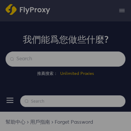
我們能爲您做些什麼?
推薦搜索：
Unlimited Proxies
幫助中心
用戶指南
Forget Password