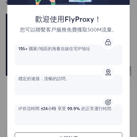
enter a new password, and click "Send" to log in.
歡迎使用FlyProxy！
您可以聯繫客戶服務免費獲取500M流量。
195+
國家/地區的海量在線住宅IP地址
穩定的連接，流暢的訪問。
IP存活時間
≤24小時
享受
99.9%
的正常運行時間
上一篇
Residential Proxy