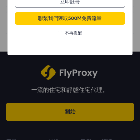
立即註冊
聯繫我們獲取500M免費流量
下一篇
Application Scenarios
不再提醒
一流的住宅和靜態住宅代理。
開始