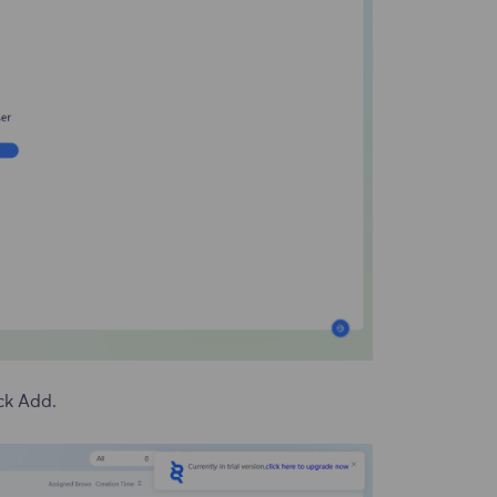
ick Add.