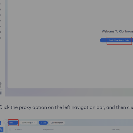
Click the proxy option on the left navigation bar, and then cl