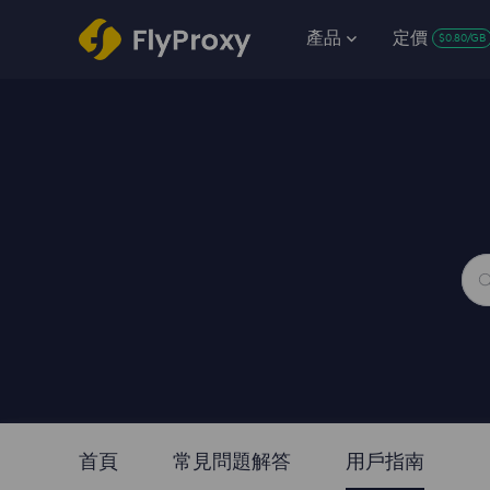
產品
定價
$0.80/GB
首頁
常見問題解答
用戶指南