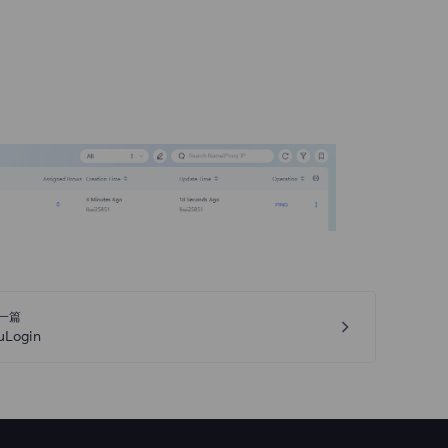
一篇
uLogin