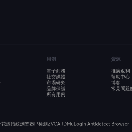
用例
資源
電子商務
推廣返利
社交媒體
幫助中心
序
市場研究
博客
品牌保護
常見問題
所有用例
r
花漾指纹浏览器
IP检测
ZVCARD
MuLogin Antidetect Browser