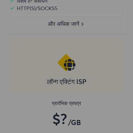
विशेष IP संसाधन
HTTP(S)/SOCKS5
और अधिक जानें
लॉन्ग एक्टिंग ISP
प्रारंभिक प्रपत्र
$?
/GB