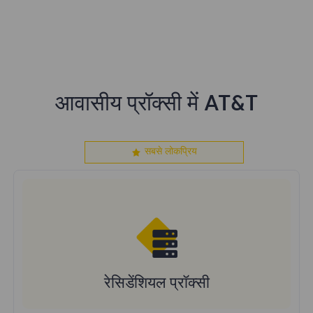
प्रॉक्सी सर्वर के लिए पसंदीदा विकल्प है।
उन्नत सत्र नियंत्रण
99.67% सफलता दर
24/7 समर्थन
आवासीय प्रॉक्सी में AT&T
सबसे लोकप्रिय
रेसिडेंशियल प्रॉक्सी