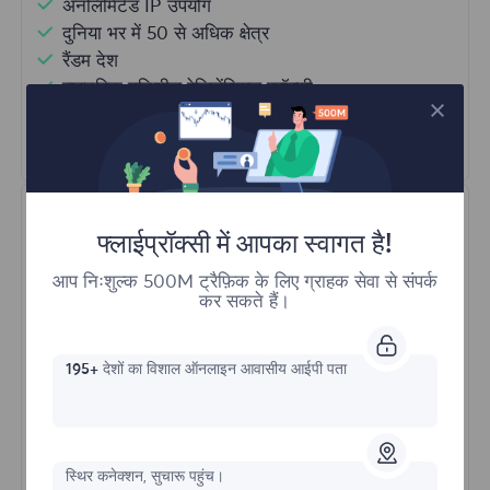
अनलिमिटेड IP उपयोग
दुनिया भर में 50 से अधिक क्षेत्र
रैंडम देश
वास्तविक गतिशील रेजिडेंशियल प्रॉक्सी
और अधिक जानें
फ्लाईप्रॉक्सी में आपका स्वागत है!
आप निःशुल्क 500M ट्रैफ़िक के लिए ग्राहक सेवा से संपर्क
कर सकते हैं।
स्थिर रेसिडेंशियल
195+
देशों का विशाल ऑनलाइन आवासीय आईपी पता
प्रारंभिक प्रपत्र
स्थिर कनेक्शन, सुचारू पहुंच।