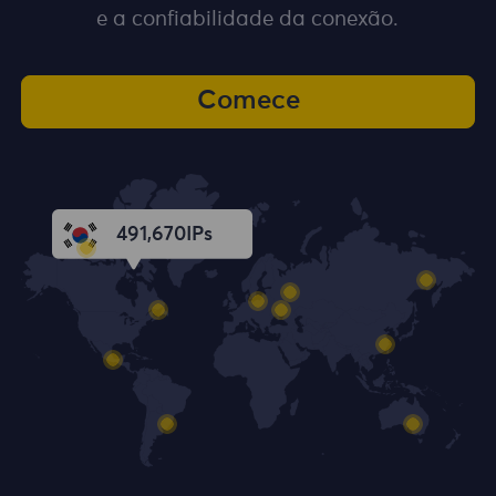
e a confiabilidade da conexão.
Comece
491,672
IPs