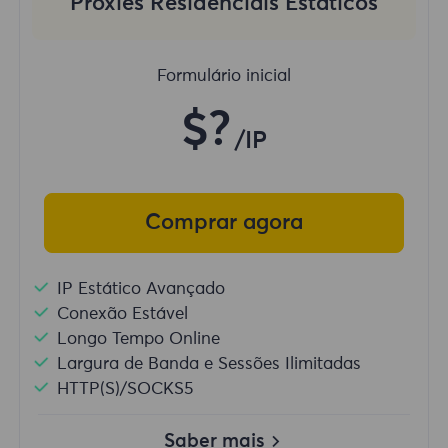
Proxies Residenciais Estáticos
Formulário inicial
$?
/IP
Comprar agora
IP Estático Avançado
Conexão Estável
Longo Tempo Online
Largura de Banda e Sessões Ilimitadas
HTTP(S)/SOCKS5
Saber mais