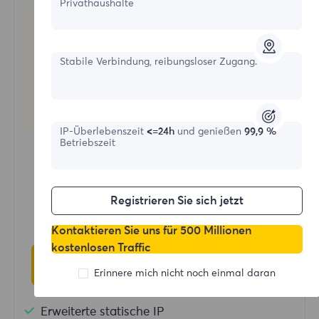
Privathaushalte
Stabile Verbindung, reibungsloser Zugang.
Statische Wohnproxies
IP-Überlebenszeit
<=24h
und genießen
99,9 %
Betriebszeit
Startformular
$?
Registrieren Sie sich jetzt
/IP
Kontaktieren Sie uns für 500 Millionen
kostenlosen Traffic
Jetzt kaufen
Erinnere mich nicht noch einmal daran
Erweiterte statische IP