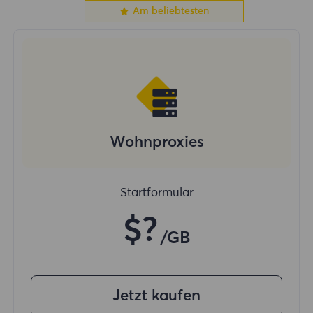
Am beliebtesten
Wohnproxies
Startformular
$?
/GB
Jetzt kaufen