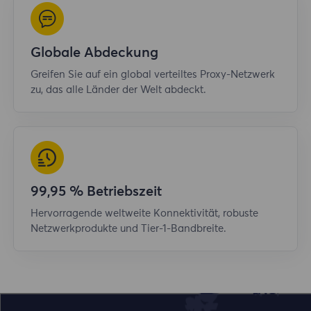
Globale Abdeckung
Greifen Sie auf ein global verteiltes Proxy-Netzwerk
zu, das alle Länder der Welt abdeckt.
99,95 % Betriebszeit
Hervorragende weltweite Konnektivität, robuste
Netzwerkprodukte und Tier-1-Bandbreite.