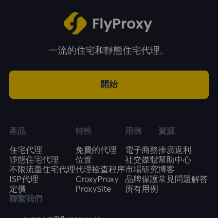
一流的住宅和靜態住宅代理。
開始
產品
特性
用例
資源
住宅代理
免費的代理
電子商務
推廣返利
靜態住宅代理
位置
社交媒體
幫助中心
不限流量住宅代理
代理檢查程序
市場研究
博客
ISP代理
CroxyProxy
品牌保護
常見問題解答
定價
ProxySite
所有用例
聯繫我們