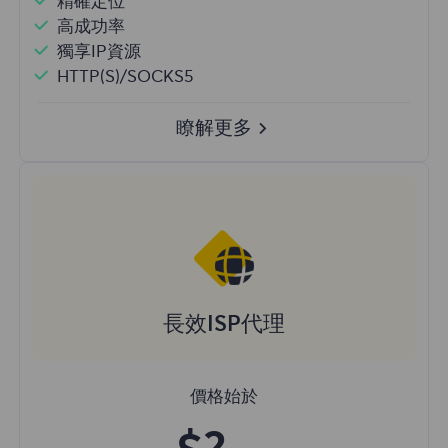
精確定位
高成功率
獨享IP資源
HTTP(S)/SOCKS5
瞭解更多
長效ISP代理
價格始於