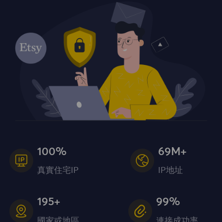
100%
69M+
真實住宅IP
IP地址
195+
99%
國家或地區
連接成功率