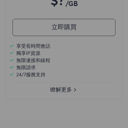
$?
/GB
立即購買
享受長時間會話
獨享IP資源
無限連接和線程
無限請求
24/7服務支持
瞭解更多