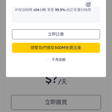
IP存活時間
≤24小時
享受
99.9%
的正常運行時間
立即註冊
不限流量住宅代理
聯繫我們獲取500M免費流量
不再提醒
價格始於
$?
/天
立即購買