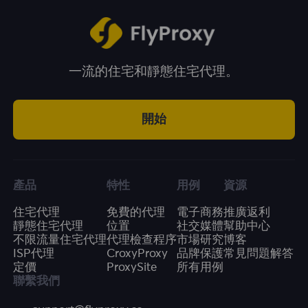
一流的住宅和靜態住宅代理。
開始
產品
特性
用例
資源
住宅代理
免費的代理
電子商務
推廣返利
靜態住宅代理
位置
社交媒體
幫助中心
不限流量住宅代理
代理檢查程序
市場研究
博客
ISP代理
CroxyProxy
品牌保護
常見問題解答
定價
ProxySite
所有用例
聯繫我們