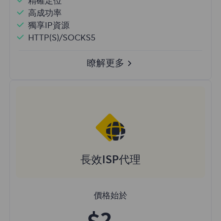
精確定位
高成功率
獨享IP資源
HTTP(S)/SOCKS5
瞭解更多
長效ISP代理
價格始於