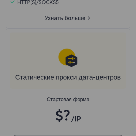
HTTP(S)/SOCKS5
Узнать больше
Статические прокси дата-центров
Стартовая форма
$?
/IP