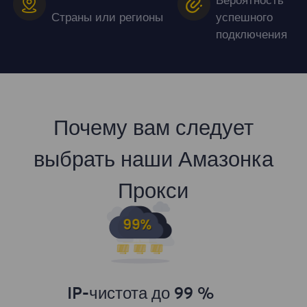
Вероятность
Страны или регионы
успешного
подключения
Почему вам следует
выбрать наши Амазонка
Прокси
IP-чистота до 99 %