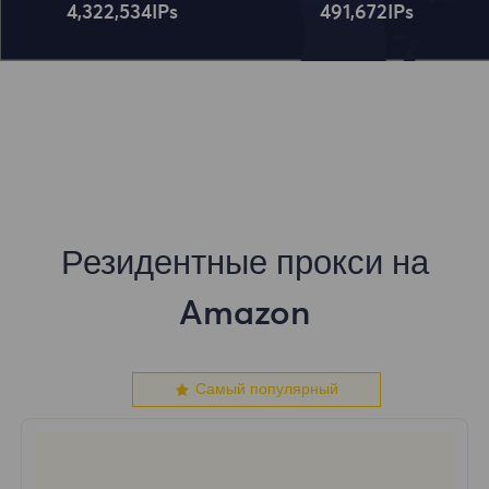
4,322,534
IPs
491,672
IPs
Резидентные прокси на
Amazon
Самый популярный