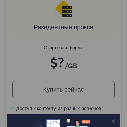
Резидентные прокси
Стартовая форма
$?
/GB
Купить сейчас
Доступ к контенту из разных регионов
Неограниченные одновременные сессии
100M+ Отличные резидентские прокси