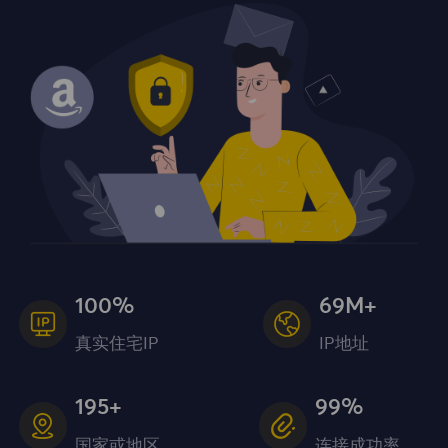
100%
69M+
真实住宅IP
IP地址
195+
99%
国家或地区
连接成功率