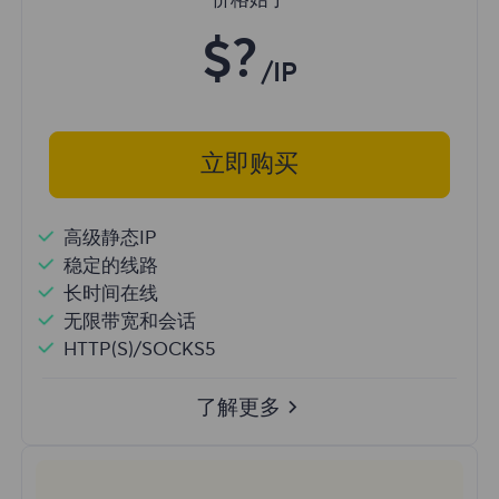
价格始于
$?
/IP
立即购买
高级静态IP
稳定的线路
长时间在线
无限带宽和会话
HTTP(S)/SOCKS5
了解更多