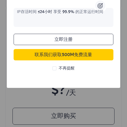
IP存活时间
≤24小时
享受
99.9%
的正常运行时间
立即注册
不限流量住宅代理
联系我们获取500M免费流量
不再提醒
价格始于
$?
/天
立即购买