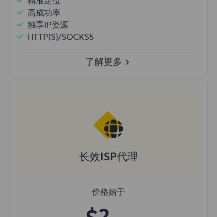
精准定位
高成功率
独享IP资源
HTTP(S)/SOCKS5
了解更多
长效ISP代理
价格始于