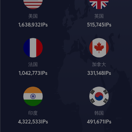
美国
英国
1,638,932
IPs
515,745
IPs
法国
加拿大
1,042,773
IPs
331,148
IPs
印度
韩国
4,322,534
IPs
491,672
IPs