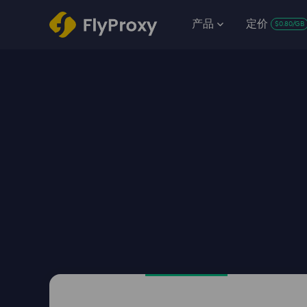
产品
定价
$0.80/GB