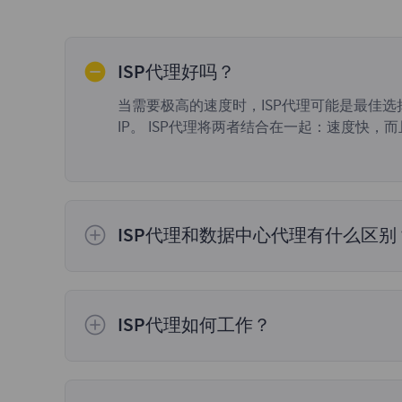
ISP代理好吗？
当需要极高的速度时，ISP代理可能是最佳
IP。 ISP代理将两者结合在一起：速度快，
ISP代理和数据中心代理有什么区别
ISP代理托管在数据中心上，但它们不使用数据
ISP代理如何工作？
与其他代理服务器类似，ISP代理使用不同的
理终端用户的较差互联网连接。