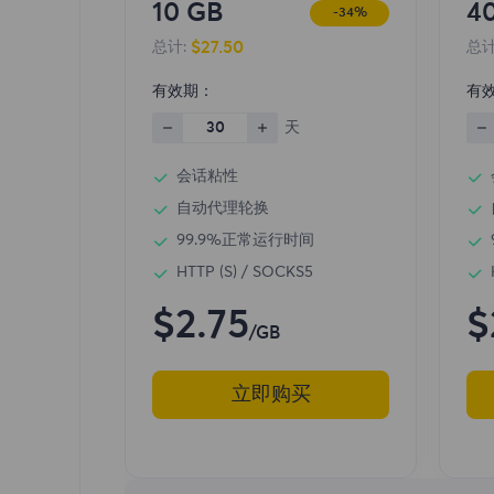
10 GB
4
-34%
$27.50
总计:
总计
有效期：
有
30
天
会话粘性
自动代理轮换
99.9%正常运行时间
HTTP (S) / SOCKS5
$2.75
$
/GB
立即购买