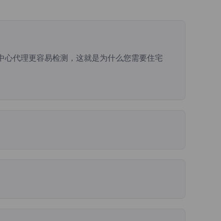
据中心代理更容易检测，这就是为什么您需要住宅
代理使用的IP相比，数据中心IP的安全性更高。
联网服务提供商的自治系统号码（ASN），但不需要处