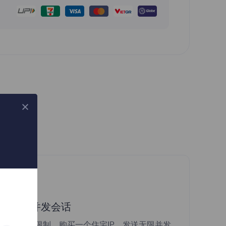
?
无限并发会话
无并发限制，购买一个住宅IP，发送无限并发