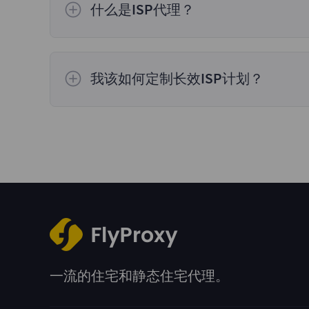
什么是ISP代理？
ISP代理是托管在数据中心上但在ISP（Int
的真实的IP地址。
我该如何定制长效ISP计划？
如果需要定制请联系Flyproxy官网的“在线
一流的住宅和静态住宅代理。