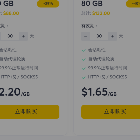
0 GB
80 GB
-39%
-40
$88.00
$132.00
:
总计:
效期：
有效期：
30
天
30
天
会话粘性
会话粘性
自动代理轮换
自动代理轮换
99.9%正常运行时间
99.9%正常运行时间
HTTP (S) / SOCKS5
HTTP (S) / SOCKS5
2.20
$1.65
/GB
/GB
立即购买
立即购买