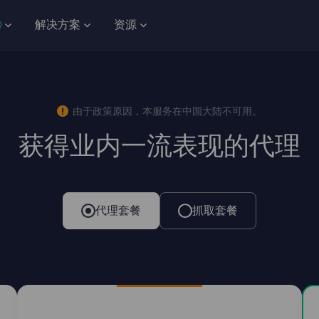
解决方案
资源
由于政策原因，本服务在中国大陆不可用。
获得业内一流表现的代理
代理套餐
抓取套餐