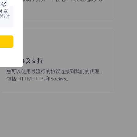
会话。
时
享
运行时
完整协议支持
您可以使用最流行的协议连接到我们的代理，
包括:HTTP/HTTPs和Socks5。