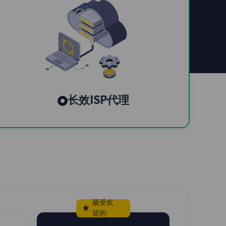
长效ISP代理
最受欢
迎的