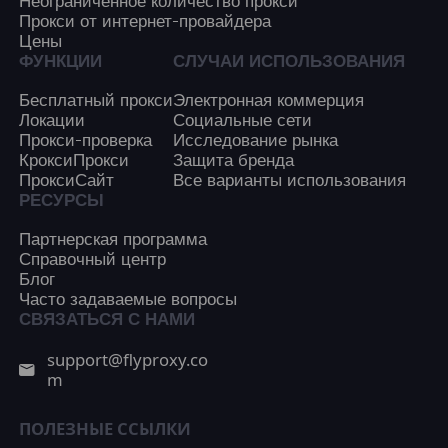
Неограниченное количество прокси
Прокси от интернет-провайдера
Цены
ФУНКЦИИ
СЛУЧАИ ИСПОЛЬЗОВАНИЯ
Бесплатный прокси
Электронная коммерция
Локации
Социальные сети
Прокси-проверка
Исследование рынка
КроксиПрокси
Защита бренда
ПроксиСайт
Все варианты использования
РЕСУРСЫ
Партнерская программа
Справочный центр
Блог
Часто задаваемые вопросы
СВЯЗАТЬСЯ С НАМИ
support@flyproxy.co
m
ПОЛЕЗНЫЕ ССЫЛКИ