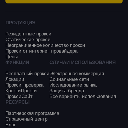
ПРОДУКЦИЯ
Резидентные прокси
Статические прокси
Неограниченное количество прокси
Прокси от интернет-провайдера
Цены
ФУНКЦИИ
СЛУЧАИ ИСПОЛЬЗОВАНИЯ
Бесплатный прокси
Электронная коммерция
Локации
Социальные сети
Прокси-проверка
Исследование рынка
КроксиПрокси
Защита бренда
ПроксиСайт
Все варианты использования
РЕСУРСЫ
Партнерская программа
Справочный центр
Блог