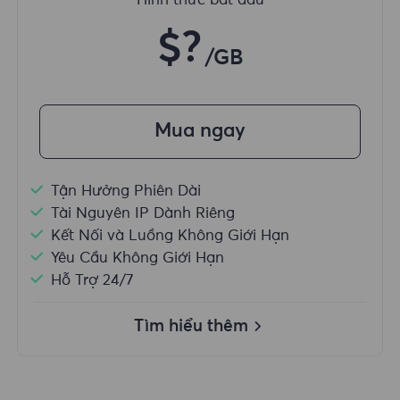
Hình thức bắt đầu
$?
/GB
Mua ngay
Tận Hưởng Phiên Dài
Tài Nguyên IP Dành Riêng
Kết Nối và Luồng Không Giới Hạn
Yêu Cầu Không Giới Hạn
Hỗ Trợ 24/7
Tìm hiểu thêm