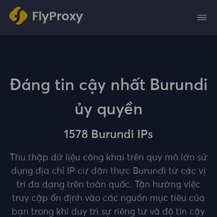
Đáng tin cậy nhất Burundi
ủy quyền
1578 Burundi IPs
Thu thập dữ liệu công khai trên quy mô lớn sử
dụng địa chỉ IP cư dân thực Burundi từ các vị
trí đa dạng trên toàn quốc. Tận hưởng việc
truy cập ổn định vào các nguồn mục tiêu của
bạn trong khi duy trì sự riêng tư và độ tin cậy