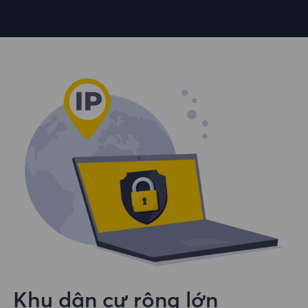
Khu dân cư rộng lớn