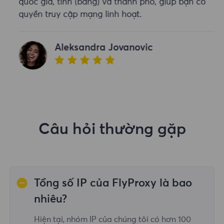
quốc gia, tỉnh (bang) và thành phố, giúp bạn có
quyền truy cập mạng linh hoạt.
Aleksandra Jovanovic
Câu hỏi thường gặp
Tổng số IP của FlyProxy là bao
nhiêu?
Hiện tại, nhóm IP của chúng tôi có hơn 100