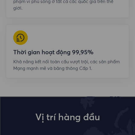
phạm vi phủ sóng ở tất cả các quốc gia trên thế
giới.
Thời gian hoạt động 99,95%
Khả năng kết nối toàn cầu vượt trội, các sản phẩm
Mạng mạnh mẽ và băng thông Cấp 1.
Vị trí hàng đầu