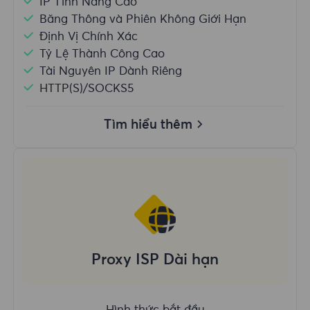
IP Tĩnh Nâng Cao
Băng Thông và Phiên Không Giới Hạn
Định Vị Chính Xác
Tỷ Lệ Thành Công Cao
Tài Nguyên IP Dành Riêng
HTTP(S)/SOCKS5
Tìm hiểu thêm
Proxy ISP Dài hạn