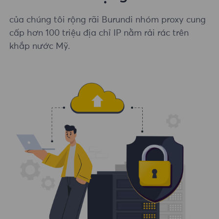
của chúng tôi rộng rãi Burundi nhóm proxy cung
cấp hơn 100 triệu địa chỉ IP nằm rải rác trên
khắp nước Mỹ.