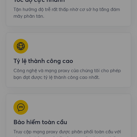
Tốc độ cực nhanh
Tận hưởng độ trễ rất thấp nhờ cơ sở hạ tầng đám
mây phân tán.
Tỷ lệ thành công cao
Công nghệ và mạng proxy của chúng tôi cho phép
bạn đạt được tỷ lệ thành công cao nhất.
Bảo hiểm toàn cầu
Truy cập mạng proxy được phân phối toàn cầu với