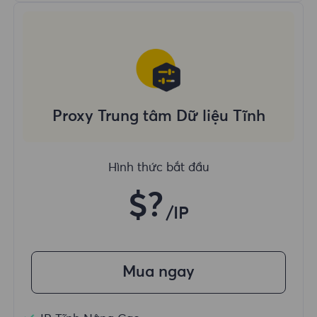
Proxy Trung tâm Dữ liệu Tĩnh
Hình thức bắt đầu
$?
/IP
Mua ngay