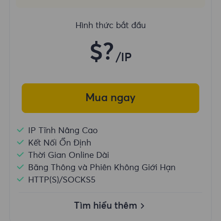
Hình thức bắt đầu
$?
/IP
Mua ngay
IP Tĩnh Nâng Cao
Kết Nối Ổn Định
Thời Gian Online Dài
Băng Thông và Phiên Không Giới Hạn
HTTP(S)/SOCKS5
Tìm hiểu thêm