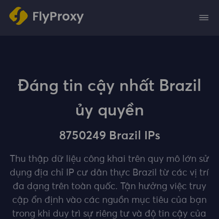
Đáng tin cậy nhất Brazil
ủy quyền
8750249 Brazil IPs
Thu thập dữ liệu công khai trên quy mô lớn sử
dụng địa chỉ IP cư dân thực Brazil từ các vị trí
đa dạng trên toàn quốc. Tận hưởng việc truy
cập ổn định vào các nguồn mục tiêu của bạn
trong khi duy trì sự riêng tư và độ tin cậy của