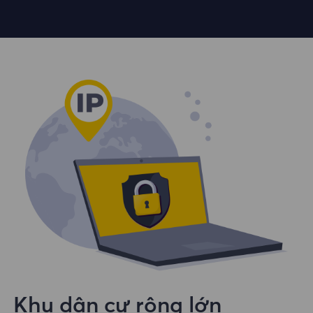
Khu dân cư rộng lớn