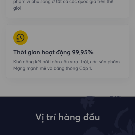
phạm vi phủ sóng ở tất cả các quốc gia trên thế
giới.
Thời gian hoạt động 99,95%
Khả năng kết nối toàn cầu vượt trội, các sản phẩm
Mạng mạnh mẽ và băng thông Cấp 1.
Vị trí hàng đầu