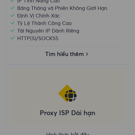
IP Tĩnh Nâng Cao
Băng Thông và Phiên Không Giới Hạn
Định Vị Chính Xác
Tỷ Lệ Thành Công Cao
Tài Nguyên IP Dành Riêng
HTTP(S)/SOCKS5
Tìm hiểu thêm
Proxy ISP Dài hạn