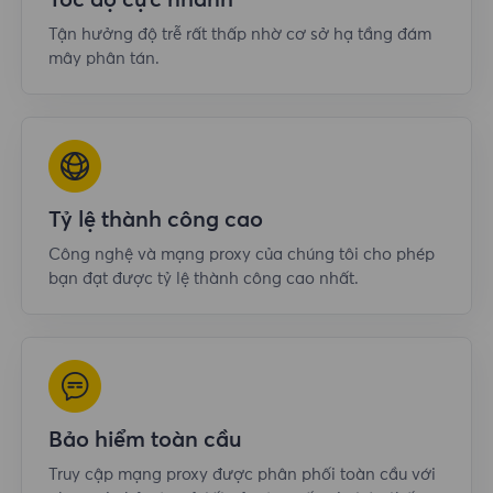
Tốc độ cực nhanh
Tận hưởng độ trễ rất thấp nhờ cơ sở hạ tầng đám
mây phân tán.
Tỷ lệ thành công cao
Công nghệ và mạng proxy của chúng tôi cho phép
bạn đạt được tỷ lệ thành công cao nhất.
Bảo hiểm toàn cầu
Truy cập mạng proxy được phân phối toàn cầu với