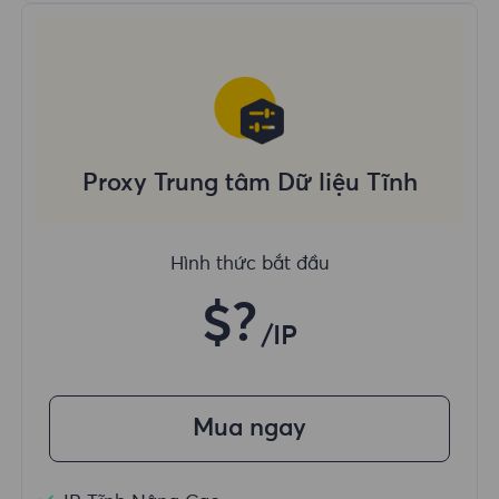
Proxy Trung tâm Dữ liệu Tĩnh
Hình thức bắt đầu
$?
/IP
Mua ngay