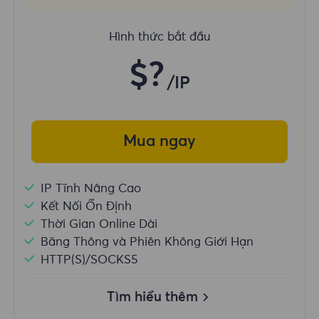
Hình thức bắt đầu
$?
/IP
Mua ngay
IP Tĩnh Nâng Cao
Kết Nối Ổn Định
Thời Gian Online Dài
Băng Thông và Phiên Không Giới Hạn
HTTP(S)/SOCKS5
Tìm hiểu thêm