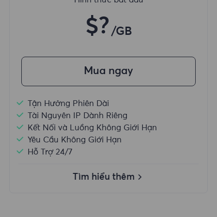
Hình thức bắt đầu
$?
/GB
Mua ngay
Tận Hưởng Phiên Dài
Tài Nguyên IP Dành Riêng
Kết Nối và Luồng Không Giới Hạn
Yêu Cầu Không Giới Hạn
Hỗ Trợ 24/7
Tìm hiểu thêm