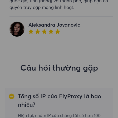
quốc gia, tỉnh (bang) và thành phố, giúp bạn có
quyền truy cập mạng linh hoạt.
Aleksandra Jovanovic
Câu hỏi thường gặp
Tổng số IP của FlyProxy là bao
nhiêu?
Hiện tại, nhóm IP của chúng tôi có hơn 100