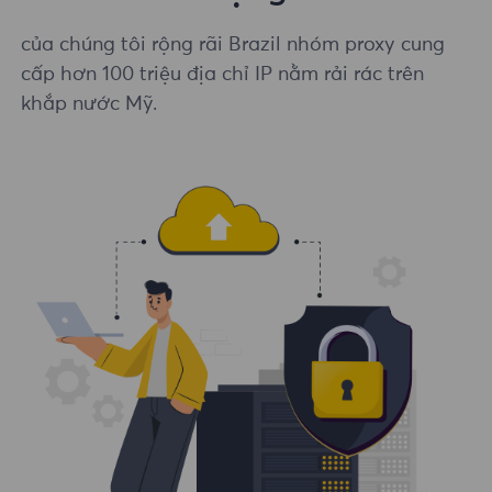
của chúng tôi rộng rãi Brazil nhóm proxy cung
cấp hơn 100 triệu địa chỉ IP nằm rải rác trên
khắp nước Mỹ.