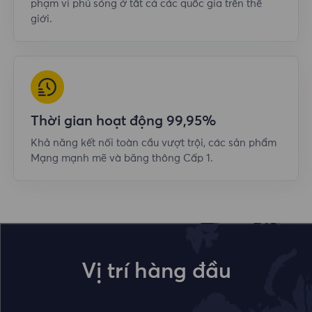
phạm vi phủ sóng ở tất cả các quốc gia trên thế
giới.
Thời gian hoạt động 99,95%
Khả năng kết nối toàn cầu vượt trội, các sản phẩm
Mạng mạnh mẽ và băng thông Cấp 1.
Vị trí hàng đầu