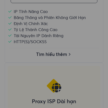
IP Tĩnh Nâng Cao
Băng Thông và Phiên Không Giới Hạn
Định Vị Chính Xác
Tỷ Lệ Thành Công Cao
Tài Nguyên IP Dành Riêng
HTTP(S)/SOCKS5
Tìm hiểu thêm
Proxy ISP Dài hạn