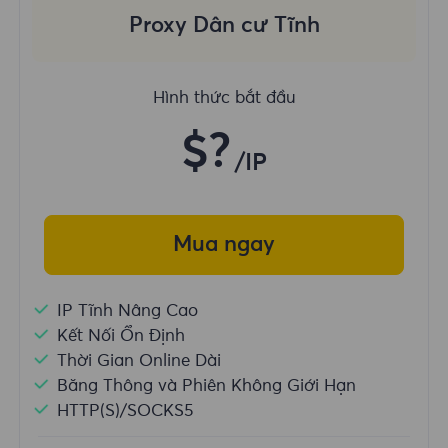
Proxy Dân cư Tĩnh
Hình thức bắt đầu
$?
/IP
Mua ngay
IP Tĩnh Nâng Cao
Kết Nối Ổn Định
Thời Gian Online Dài
Băng Thông và Phiên Không Giới Hạn
HTTP(S)/SOCKS5