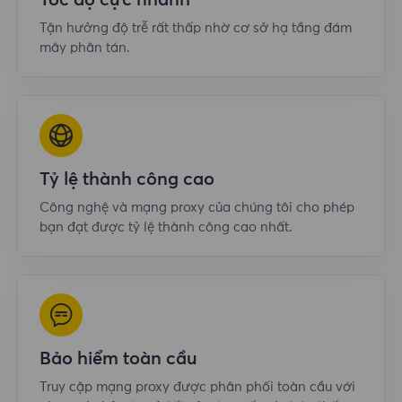
Tốc độ cực nhanh
Tận hưởng độ trễ rất thấp nhờ cơ sở hạ tầng đám
mây phân tán.
Tỷ lệ thành công cao
Công nghệ và mạng proxy của chúng tôi cho phép
bạn đạt được tỷ lệ thành công cao nhất.
Bảo hiểm toàn cầu
Truy cập mạng proxy được phân phối toàn cầu với