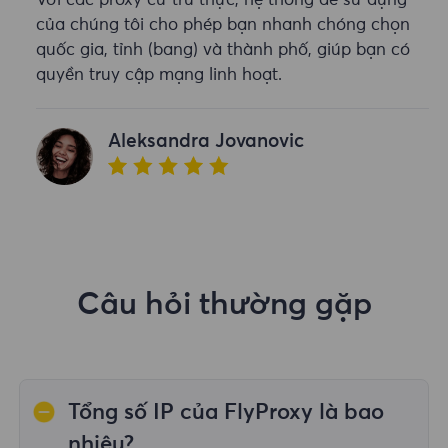
Với các proxy cư trú thực, hệ thống dễ sử dụng
của chúng tôi cho phép bạn nhanh chóng chọn
quốc gia, tỉnh (bang) và thành phố, giúp bạn có
quyền truy cập mạng linh hoạt.
Aleksandra Jovanovic
Câu hỏi thường gặp
Tổng số IP của FlyProxy là bao
nhiêu?