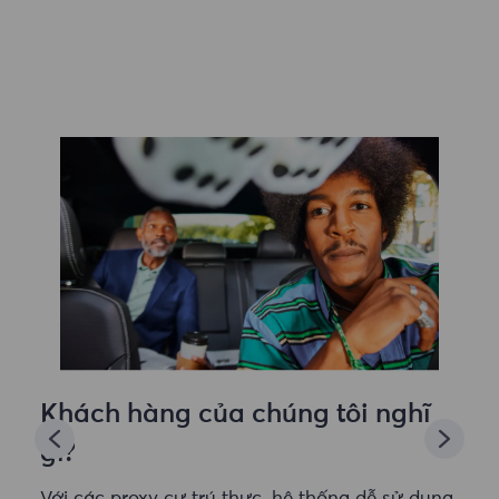
Khách hàng của chúng tôi nghĩ
gì?