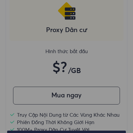
Proxy Dân cư
Hình thức bắt đầu
$?
/GB
Mua ngay
Truy Cập Nội Dung từ Các Vùng Khác Nhau
Phiên Đồng Thời Không Giới Hạn
100M+ Proxy Dân Cư Tuyệt Vời