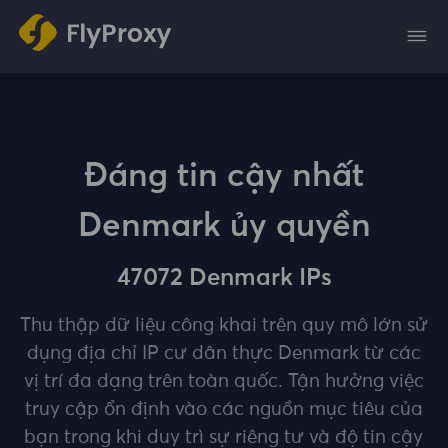
Đáng tin cậy nhất
Denmark ủy quyền
47072 Denmark IPs
Thu thập dữ liệu công khai trên quy mô lớn sử
dụng địa chỉ IP cư dân thực Denmark từ các
vị trí đa dạng trên toàn quốc. Tận hưởng việc
truy cập ổn định vào các nguồn mục tiêu của
bạn trong khi duy trì sự riêng tư và độ tin cậy