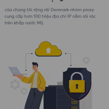
của chúng tôi rộng rãi Denmark nhóm proxy
cung cấp hơn 100 triệu địa chỉ IP nằm rải rác
trên khắp nước Mỹ.