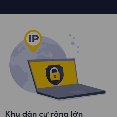
Khu dân cư rộng lớn