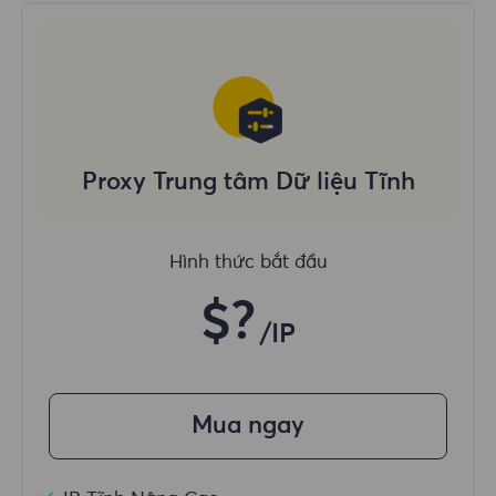
Proxy Trung tâm Dữ liệu Tĩnh
Hình thức bắt đầu
$?
/IP
Mua ngay