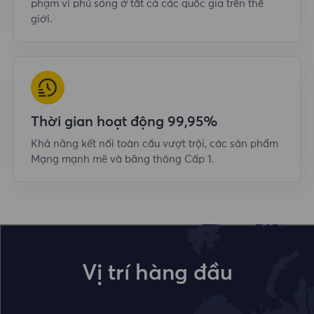
phạm vi phủ sóng ở tất cả các quốc gia trên thế
giới.
Thời gian hoạt động 99,95%
Khả năng kết nối toàn cầu vượt trội, các sản phẩm
Mạng mạnh mẽ và băng thông Cấp 1.
Vị trí hàng đầu