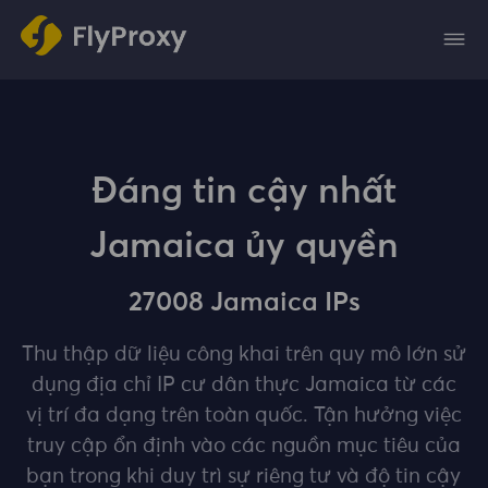
Đáng tin cậy nhất
Jamaica ủy quyền
27008 Jamaica IPs
Thu thập dữ liệu công khai trên quy mô lớn sử
dụng địa chỉ IP cư dân thực Jamaica từ các
vị trí đa dạng trên toàn quốc. Tận hưởng việc
truy cập ổn định vào các nguồn mục tiêu của
bạn trong khi duy trì sự riêng tư và độ tin cậy