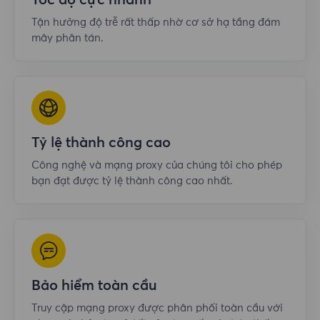
Tốc độ cực nhanh
Tận hưởng độ trễ rất thấp nhờ cơ sở hạ tầng đám
mây phân tán.
Tỷ lệ thành công cao
Công nghệ và mạng proxy của chúng tôi cho phép
bạn đạt được tỷ lệ thành công cao nhất.
Bảo hiểm toàn cầu
Truy cập mạng proxy được phân phối toàn cầu với