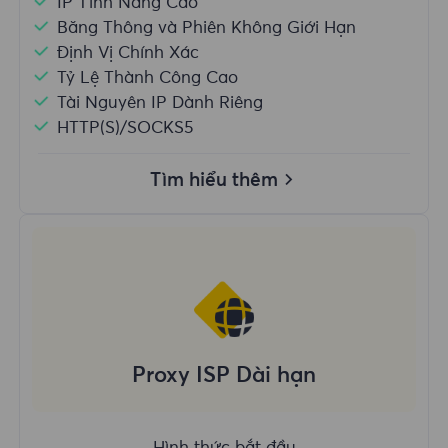
IP Tĩnh Nâng Cao
Băng Thông và Phiên Không Giới Hạn
Định Vị Chính Xác
Tỷ Lệ Thành Công Cao
Tài Nguyên IP Dành Riêng
HTTP(S)/SOCKS5
Tìm hiểu thêm
Proxy ISP Dài hạn