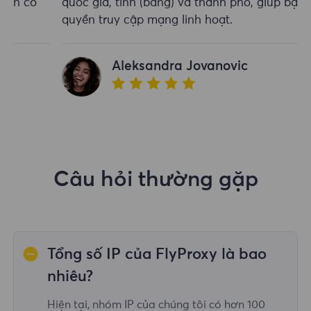
quốc gia, tỉnh (bang) và thành phố, giúp bạn có
quyền truy cập mạng linh hoạt.
Aleksandra Jovanovic
Câu hỏi thường gặp
Tổng số IP của FlyProxy là bao
nhiêu?
Hiện tại, nhóm IP của chúng tôi có hơn 100