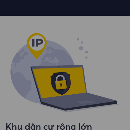
Khu dân cư rộng lớn