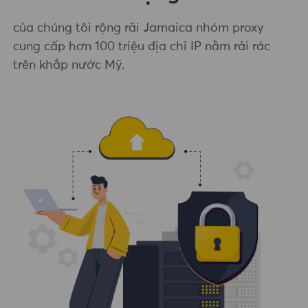
của chúng tôi rộng rãi Jamaica nhóm proxy
cung cấp hơn 100 triệu địa chỉ IP nằm rải rác
trên khắp nước Mỹ.