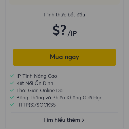
Hình thức bắt đầu
$?
/IP
Mua ngay
IP Tĩnh Nâng Cao
Kết Nối Ổn Định
Thời Gian Online Dài
Băng Thông và Phiên Không Giới Hạn
HTTP(S)/SOCKS5
Tìm hiểu thêm