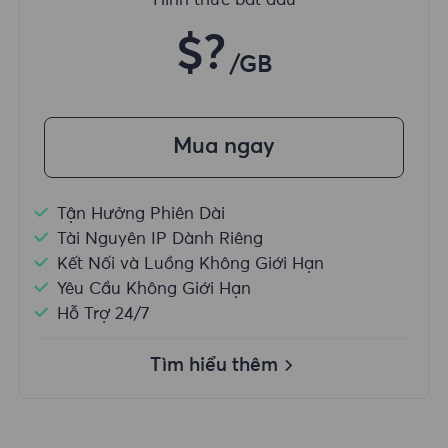
Hình thức bắt đầu
$?
/GB
Mua ngay
Tận Hưởng Phiên Dài
Tài Nguyên IP Dành Riêng
Kết Nối và Luồng Không Giới Hạn
Yêu Cầu Không Giới Hạn
Hỗ Trợ 24/7
Tìm hiểu thêm