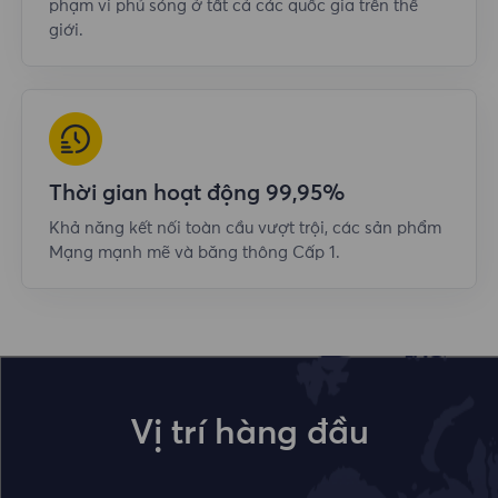
phạm vi phủ sóng ở tất cả các quốc gia trên thế
giới.
Thời gian hoạt động 99,95%
Khả năng kết nối toàn cầu vượt trội, các sản phẩm
Mạng mạnh mẽ và băng thông Cấp 1.
Vị trí hàng đầu