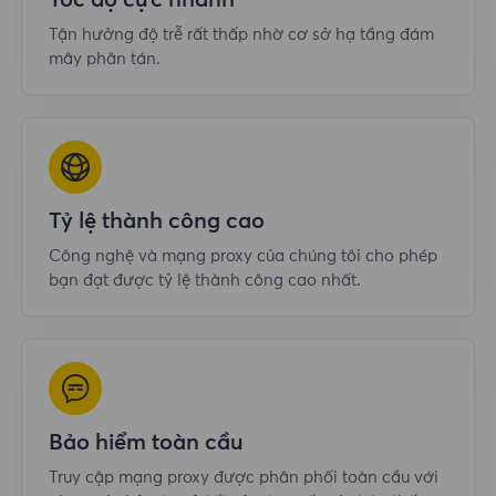
Tốc độ cực nhanh
Tận hưởng độ trễ rất thấp nhờ cơ sở hạ tầng đám
mây phân tán.
Tỷ lệ thành công cao
Công nghệ và mạng proxy của chúng tôi cho phép
bạn đạt được tỷ lệ thành công cao nhất.
Bảo hiểm toàn cầu
Truy cập mạng proxy được phân phối toàn cầu với