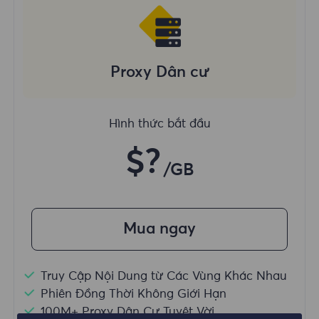
Proxy Dân cư
Hình thức bắt đầu
$?
/GB
Mua ngay
Truy Cập Nội Dung từ Các Vùng Khác Nhau
Phiên Đồng Thời Không Giới Hạn
100M+ Proxy Dân Cư Tuyệt Vời