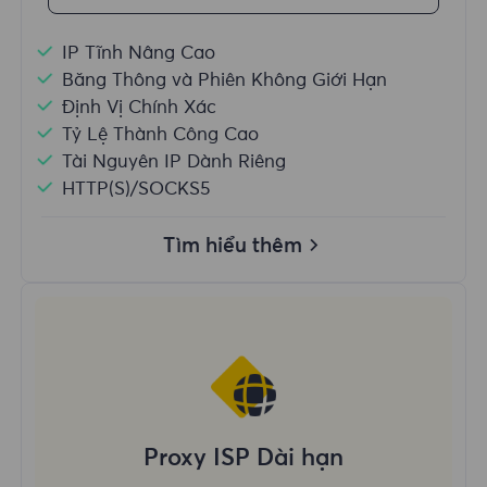
IP Tĩnh Nâng Cao
Băng Thông và Phiên Không Giới Hạn
Định Vị Chính Xác
Tỷ Lệ Thành Công Cao
Tài Nguyên IP Dành Riêng
HTTP(S)/SOCKS5
Tìm hiểu thêm
Proxy ISP Dài hạn