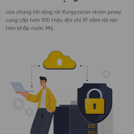
của chúng tôi rộng rãi Kyrgyzstan nhóm proxy
cung cấp hơn 100 triệu địa chỉ IP nằm rải rác
trên khắp nước Mỹ.