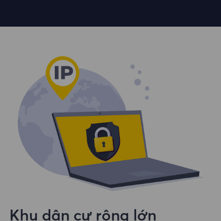
Khu dân cư rộng lớn