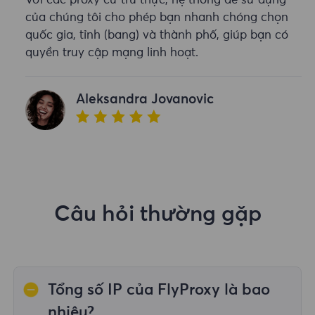
Với các proxy cư trú thực, hệ thống dễ sử dụng
của chúng tôi cho phép bạn nhanh chóng chọn
quốc gia, tỉnh (bang) và thành phố, giúp bạn có
quyền truy cập mạng linh hoạt.
Aleksandra Jovanovic
Câu hỏi thường gặp
Tổng số IP của FlyProxy là bao
nhiêu?