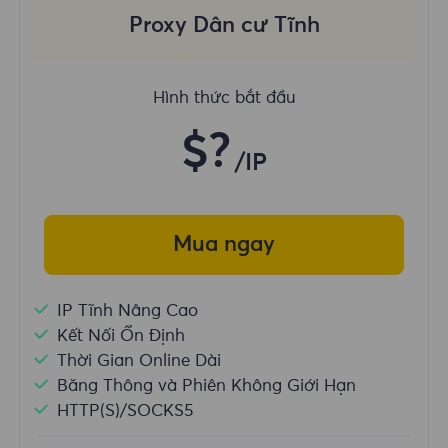
Proxy Dân cư Tĩnh
Hình thức bắt đầu
$?
/IP
Mua ngay
IP Tĩnh Nâng Cao
Kết Nối Ổn Định
Thời Gian Online Dài
Băng Thông và Phiên Không Giới Hạn
HTTP(S)/SOCKS5