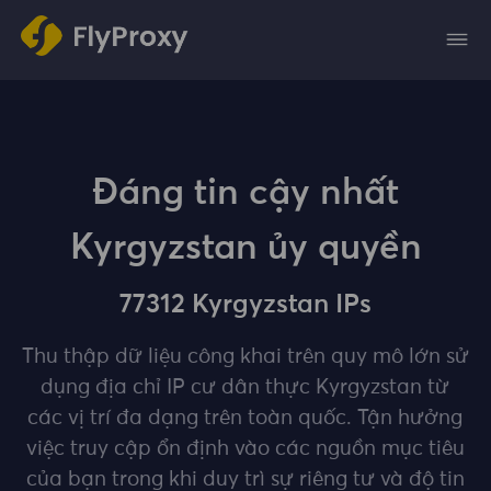
Đáng tin cậy nhất
Kyrgyzstan ủy quyền
77312 Kyrgyzstan IPs
Thu thập dữ liệu công khai trên quy mô lớn sử
dụng địa chỉ IP cư dân thực Kyrgyzstan từ
các vị trí đa dạng trên toàn quốc. Tận hưởng
việc truy cập ổn định vào các nguồn mục tiêu
của bạn trong khi duy trì sự riêng tư và độ tin