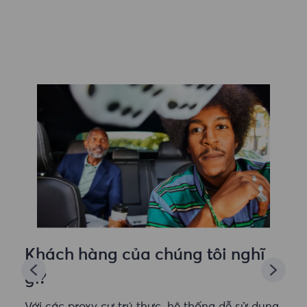
Khách hàng của chúng tôi nghĩ
gì?