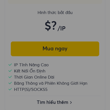
Hình thức bắt đầu
$?
/IP
Mua ngay
IP Tĩnh Nâng Cao
Kết Nối Ổn Định
Thời Gian Online Dài
Băng Thông và Phiên Không Giới Hạn
HTTP(S)/SOCKS5
Tìm hiểu thêm