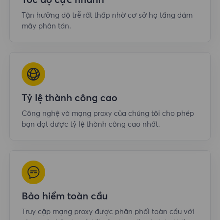
Tốc độ cực nhanh
Tận hưởng độ trễ rất thấp nhờ cơ sở hạ tầng đám
mây phân tán.
Tỷ lệ thành công cao
Công nghệ và mạng proxy của chúng tôi cho phép
bạn đạt được tỷ lệ thành công cao nhất.
Bảo hiểm toàn cầu
Truy cập mạng proxy được phân phối toàn cầu với