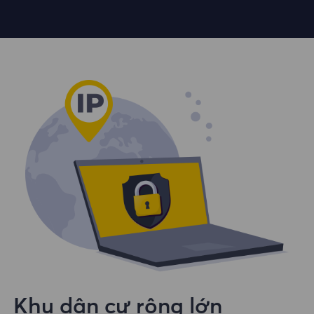
Khu dân cư rộng lớn