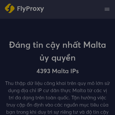
Đáng tin cậy nhất Malta
ủy quyền
4393 Malta IPs
Thu thập dữ liệu công khai trên quy mô lớn sử
dụng địa chỉ IP cư dân thực Malta từ các vị
trí đa dạng trên toàn quốc. Tận hưởng việc
truy cập ổn định vào các nguồn mục tiêu của
bạn trong khi duy trì sự riêng tư và độ tin cậy