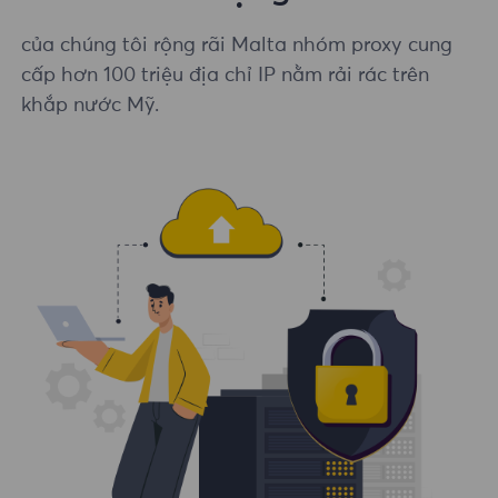
của chúng tôi rộng rãi Malta nhóm proxy cung
cấp hơn 100 triệu địa chỉ IP nằm rải rác trên
khắp nước Mỹ.