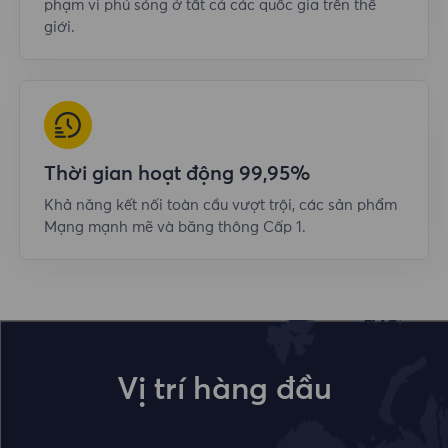
phạm vi phủ sóng ở tất cả các quốc gia trên thế
giới.
Thời gian hoạt động 99,95%
Khả năng kết nối toàn cầu vượt trội, các sản phẩm
Mạng mạnh mẽ và băng thông Cấp 1.
Vị trí hàng đầu