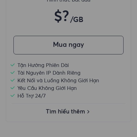
Hình thức bắt đầu
$?
/GB
Mua ngay
Tận Hưởng Phiên Dài
Tài Nguyên IP Dành Riêng
Kết Nối và Luồng Không Giới Hạn
Yêu Cầu Không Giới Hạn
Hỗ Trợ 24/7
Tìm hiểu thêm