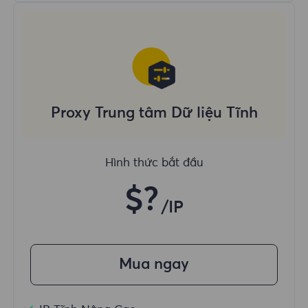
Proxy Trung tâm Dữ liệu Tĩnh
Hình thức bắt đầu
$?
/IP
Mua ngay