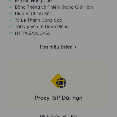
IP Tĩnh Nâng Cao
Băng Thông và Phiên Không Giới Hạn
Định Vị Chính Xác
Tỷ Lệ Thành Công Cao
Tài Nguyên IP Dành Riêng
HTTP(S)/SOCKS5
Tìm hiểu thêm
Proxy ISP Dài hạn