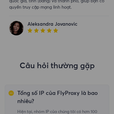
quốc gia, tỉnh (bang) và thành phố, giúp bạn có
quyền truy cập mạng linh hoạt.
Aleksandra Jovanovic
Câu hỏi thường gặp
Tổng số IP của FlyProxy là bao
nhiêu?
Hiện tại, nhóm IP của chúng tôi có hơn 100