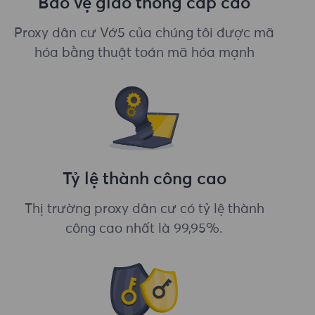
Bảo vệ giao thông cấp cao
Proxy dân cư Vớ5 của chúng tôi được mã
hóa bằng thuật toán mã hóa mạnh
Tỷ lệ thành công cao
Thị trường proxy dân cư có tỷ lệ thành
công cao nhất là 99,95%.