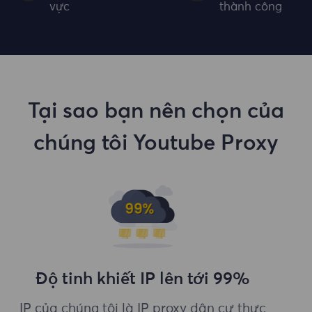
vực
thành công
Tại sao bạn nên chọn của
chúng tôi Youtube Proxy
Độ tinh khiết IP lên tới 99%
IP của chúng tôi là IP proxy dân cư thực