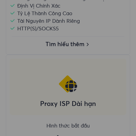
Định Vị Chính Xác
Tỷ Lệ Thành Công Cao
Tài Nguyên IP Dành Riêng
HTTP(S)/SOCKS5
Tìm hiểu thêm
Proxy ISP Dài hạn
Hình thức bắt đầu