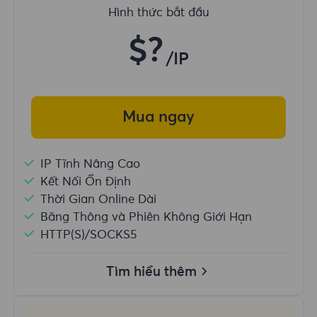
Hình thức bắt đầu
$?
/IP
Mua ngay
IP Tĩnh Nâng Cao
Kết Nối Ổn Định
Thời Gian Online Dài
Băng Thông và Phiên Không Giới Hạn
HTTP(S)/SOCKS5
Tìm hiểu thêm