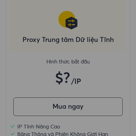
Proxy Trung tâm Dữ liệu Tĩnh
Hình thức bắt đầu
$?
/IP
Mua ngay
IP Tĩnh Nâng Cao
Băng Thông và Phiên Không Giới Hạn